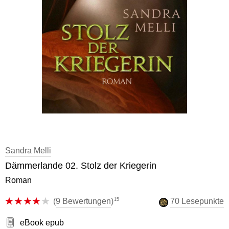
Sandra Melli
Dämmerlande 02. Stolz der Kriegerin
Roman
15
(
9 Bewertungen
)
70 Lesepunkte
eBook epub