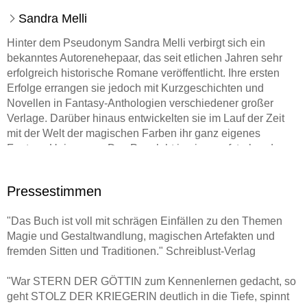
Sandra Melli
Hinter dem Pseudonym Sandra Melli verbirgt sich ein
bekanntes Autorenehepaar, das seit etlichen Jahren sehr
erfolgreich historische Romane veröffentlicht. Ihre ersten
Erfolge errangen sie jedoch mit Kurzgeschichten und
Novellen in Fantasy-Anthologien verschiedener großer
Verlage. Darüber hinaus entwickelten sie im Lauf der Zeit
mit der Welt der magischen Farben ihr ganz eigenes
Fantasy-Universum. Das Paar lebt in einer aufstrebenden
Gemeinde bei München.
Pressestimmen
"Das Buch ist voll mit schrägen Einfällen zu den Themen
Magie und Gestaltwandlung, magischen Artefakten und
fremden Sitten und Traditionen." Schreiblust-Verlag
"War STERN DER GÖTTIN zum Kennenlernen gedacht, so
geht STOLZ DER KRIEGERIN deutlich in die Tiefe, spinnt