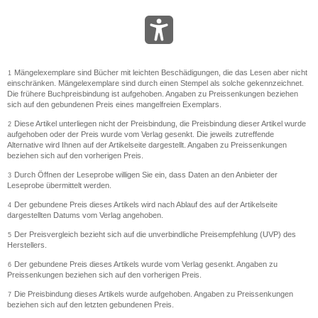
Mängelexemplare sind Bücher mit leichten Beschädigungen, die das Lesen aber nicht
1
einschränken. Mängelexemplare sind durch einen Stempel als solche gekennzeichnet.
Die frühere Buchpreisbindung ist aufgehoben. Angaben zu Preissenkungen beziehen
sich auf den gebundenen Preis eines mangelfreien Exemplars.
Diese Artikel unterliegen nicht der Preisbindung, die Preisbindung dieser Artikel wurde
2
aufgehoben oder der Preis wurde vom Verlag gesenkt. Die jeweils zutreffende
Alternative wird Ihnen auf der Artikelseite dargestellt. Angaben zu Preissenkungen
beziehen sich auf den vorherigen Preis.
Durch Öffnen der Leseprobe willigen Sie ein, dass Daten an den Anbieter der
3
Leseprobe übermittelt werden.
Der gebundene Preis dieses Artikels wird nach Ablauf des auf der Artikelseite
4
dargestellten Datums vom Verlag angehoben.
Der Preisvergleich bezieht sich auf die unverbindliche Preisempfehlung (UVP) des
5
Herstellers.
Der gebundene Preis dieses Artikels wurde vom Verlag gesenkt. Angaben zu
6
Preissenkungen beziehen sich auf den vorherigen Preis.
Die Preisbindung dieses Artikels wurde aufgehoben. Angaben zu Preissenkungen
7
beziehen sich auf den letzten gebundenen Preis.