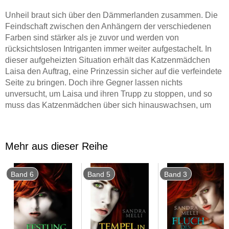
Unheil braut sich über den Dämmerlanden zusammen. Die
Feindschaft zwischen den Anhängern der verschiedenen
Farben sind stärker als je zuvor und werden von
rücksichtslosen Intriganten immer weiter aufgestachelt. In
dieser aufgeheizten Situation erhält das Katzenmädchen
Laisa den Auftrag, eine Prinzessin sicher auf die verfeindete
Seite zu bringen. Doch ihre Gegner lassen nichts
unversucht, um Laisa und ihren Trupp zu stoppen, und so
muss das Katzenmädchen über sich hinauswachsen, um
die Dämmerlande vor einem Krieg zu bewahren, der den
Untergang bedeuten würde . . .
Mehr aus dieser Reihe
Band 6
Band 5
Band 3