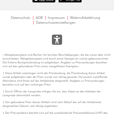
Datenschutz
AGB
Impressum
Widerrufsbelehrung
Datenschutzeinstellungen
Mängelexemplare sind Bücher mit leichten Beschädigungen, die das Lesen aber nicht
1
einschränken. Mängelexemplare sind durch einen Stempel als solche gekennzeichnet.
Die frühere Buchpreisbindung ist aufgehoben. Angaben zu Preissenkungen beziehen
sich auf den gebundenen Preis eines mangelfreien Exemplars.
Diese Artikel unterliegen nicht der Preisbindung, die Preisbindung dieser Artikel
2
wurde aufgehoben oder der Preis wurde vom Verlag gesenkt. Die jeweils zutreffende
Alternative wird Ihnen auf der Artikelseite dargestellt. Angaben zu Preissenkungen
beziehen sich auf den vorherigen Preis.
Durch Öffnen der Leseprobe willigen Sie ein, dass Daten an den Anbieter der
3
Leseprobe übermittelt werden.
Der gebundene Preis dieses Artikels wird nach Ablauf des auf der Artikelseite
4
dargestellten Datums vom Verlag angehoben.
Der Preisvergleich bezieht sich auf die unverbindliche Preisempfehlung (UVP) des
5