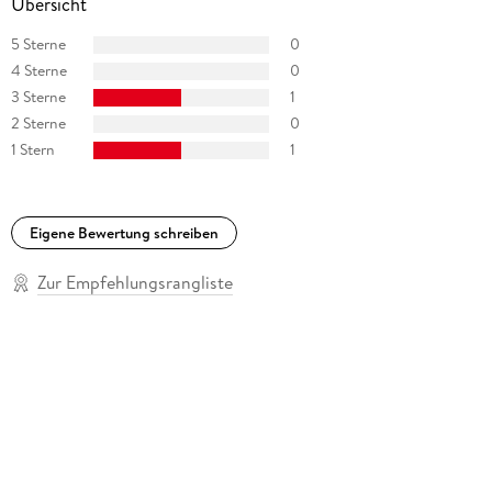
Übersicht
5 Sterne
0
4 Sterne
0
3 Sterne
1
2 Sterne
0
1 Stern
1
Eigene Bewertung schreiben
Zur Empfehlungsrangliste