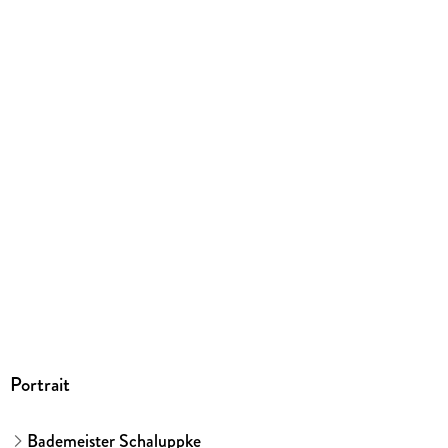
EPUB
ISBN
9783426416020
Portrait
Bademeister Schaluppke