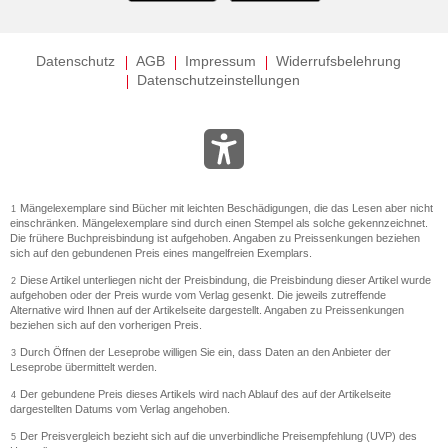
Datenschutz
AGB
Impressum
Widerrufsbelehrung
Datenschutzeinstellungen
Mängelexemplare sind Bücher mit leichten Beschädigungen, die das Lesen aber nicht
1
einschränken. Mängelexemplare sind durch einen Stempel als solche gekennzeichnet.
Die frühere Buchpreisbindung ist aufgehoben. Angaben zu Preissenkungen beziehen
sich auf den gebundenen Preis eines mangelfreien Exemplars.
Diese Artikel unterliegen nicht der Preisbindung, die Preisbindung dieser Artikel wurde
2
aufgehoben oder der Preis wurde vom Verlag gesenkt. Die jeweils zutreffende
Alternative wird Ihnen auf der Artikelseite dargestellt. Angaben zu Preissenkungen
beziehen sich auf den vorherigen Preis.
Durch Öffnen der Leseprobe willigen Sie ein, dass Daten an den Anbieter der
3
Leseprobe übermittelt werden.
Der gebundene Preis dieses Artikels wird nach Ablauf des auf der Artikelseite
4
dargestellten Datums vom Verlag angehoben.
Der Preisvergleich bezieht sich auf die unverbindliche Preisempfehlung (UVP) des
5