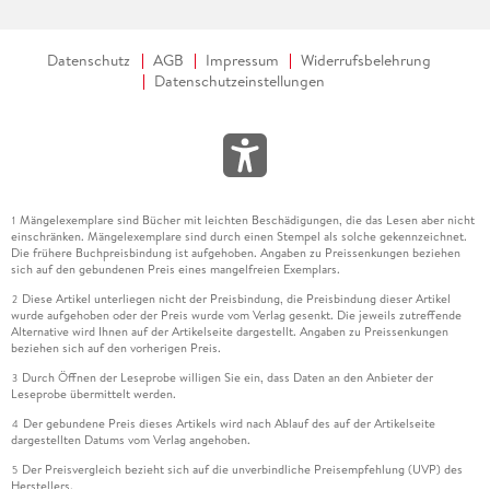
Datenschutz
AGB
Impressum
Widerrufsbelehrung
Datenschutzeinstellungen
Mängelexemplare sind Bücher mit leichten Beschädigungen, die das Lesen aber nicht
1
einschränken. Mängelexemplare sind durch einen Stempel als solche gekennzeichnet.
Die frühere Buchpreisbindung ist aufgehoben. Angaben zu Preissenkungen beziehen
sich auf den gebundenen Preis eines mangelfreien Exemplars.
Diese Artikel unterliegen nicht der Preisbindung, die Preisbindung dieser Artikel
2
wurde aufgehoben oder der Preis wurde vom Verlag gesenkt. Die jeweils zutreffende
Alternative wird Ihnen auf der Artikelseite dargestellt. Angaben zu Preissenkungen
beziehen sich auf den vorherigen Preis.
Durch Öffnen der Leseprobe willigen Sie ein, dass Daten an den Anbieter der
3
Leseprobe übermittelt werden.
Der gebundene Preis dieses Artikels wird nach Ablauf des auf der Artikelseite
4
dargestellten Datums vom Verlag angehoben.
Der Preisvergleich bezieht sich auf die unverbindliche Preisempfehlung (UVP) des
5
Herstellers.