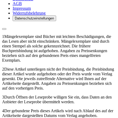
AGB
Impressum
Widerrufsbelehrung
Datenschutzeinstellungen
1
Mängelexemplare sind Bücher mit leichten Beschädigungen, die
das Lesen aber nicht einschränken. Mängelexemplare sind durch
einen Stempel als solche gekennzeichnet. Die frühere
Buchpreisbindung ist aufgehoben. Angaben zu Preissenkungen
beziehen sich auf den gebundenen Preis eines mangelfreien
Exemplars.
2
Diese Artikel unterliegen nicht der Preisbindung, die Preisbindung
dieser Artikel wurde aufgehoben oder der Preis wurde vom Verlag
gesenkt. Die jeweils zutreffende Alternative wird Ihnen auf der
Artikelseite dargestellt. Angaben zu Preissenkungen beziehen sich
auf den vorherigen Preis.
3
Durch Öffnen der Leseprobe willigen Sie ein, dass Daten an den
Anbieter der Leseprobe übermittelt werden.
4
Der gebundene Preis dieses Artikels wird nach Ablauf des auf der
Artikelseite dargestellten Datums vom Verlag angehoben.