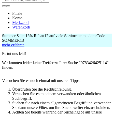
Filiale
Konto
Merkzettel
Warenkorb
Summer Sale:
13% Rabatt
12
auf viele Sortimente mit dem Code
SOMMER13
mehr erfahren
Es tut uns leid!
Wir konnten leider keine Treffer zu Ihrer Suche
"9783426425114"
finden.
Versuchen Sie es noch einmal mit unseren Tipps:
Überprüfen Sie die Rechtschreibung.
Versuchen Sie es mit einem verwandten oder ähnlichen
Suchbegriff.
Suchen Sie nach einem allgemeineren Begriff und verwenden
Sie dann unsere Filter, um Ihre Suche weiter einzuschränken.
Achten Sie bereits während der Sucheingabe auf unsere