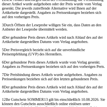
dieser Artikel wurde aufgehoben oder der Preis wurde vom Verlag
gesenkt. Die jeweils zutreffende Alternative wird Ihnen auf der
Artikelseite dargestellt. Angaben zu Preissenkungen beziehen sich
auf den vorherigen Preis.
3
Durch Öffnen der Leseprobe willigen Sie ein, dass Daten an den
Anbieter der Leseprobe übermittelt werden.
4
Der gebundene Preis dieses Artikels wird nach Ablauf des auf der
Artikelseite dargestellten Datums vom Verlag angehoben.
5
Der Preisvergleich bezieht sich auf die unverbindliche
Preisempfehlung (UVP) des Herstellers.
6
Der gebundene Preis dieses Artikels wurde vom Verlag gesenkt.
Angaben zu Preissenkungen beziehen sich auf den vorherigen Preis.
7
Die Preisbindung dieses Artikels wurde aufgehoben. Angaben zu
Preissenkungen beziehen sich auf den letzten gebundenen Preis.
8
Der gebundene Preis dieses Artikels wird nach Ablauf des auf der
Artikelseite dargestellten Datums vom Verlag angehoben.
12
Ihr Gutschein SOMMER13 gilt bis einschließlich 10.08.2026. Sie
können den Gutschein ausschließlich online einlösen unter