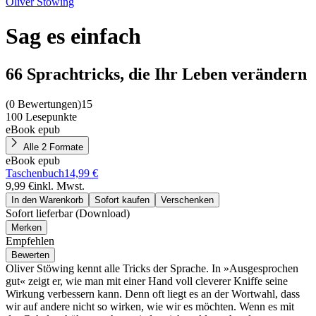
Oliver Stöwing
Sag es einfach
66 Sprachtricks, die Ihr Leben verändern
(
0 Bewertungen
)
15
100 Lesepunkte
eBook epub
Alle 2 Formate
eBook epub
Taschenbuch
14,99 €
9,99 €
inkl. Mwst.
In den Warenkorb
Sofort kaufen
Verschenken
Sofort lieferbar (Download)
Merken
Empfehlen
Bewerten
Oliver Stöwing kennt alle Tricks der Sprache. In »Ausgesprochen
gut« zeigt er, wie man mit einer Hand voll cleverer Kniffe seine
Wirkung verbessern kann. Denn oft liegt es an der Wortwahl, dass
wir auf andere nicht so wirken, wie wir es möchten. Wenn es mit