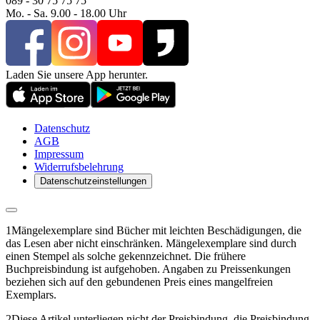
089 - 30 75 75 75
Mo. - Sa. 9.00 - 18.00 Uhr
Laden Sie unsere App herunter.
Datenschutz
AGB
Impressum
Widerrufsbelehrung
Datenschutzeinstellungen
1
Mängelexemplare sind Bücher mit leichten Beschädigungen, die
das Lesen aber nicht einschränken. Mängelexemplare sind durch
einen Stempel als solche gekennzeichnet. Die frühere
Buchpreisbindung ist aufgehoben. Angaben zu Preissenkungen
beziehen sich auf den gebundenen Preis eines mangelfreien
Exemplars.
2
Diese Artikel unterliegen nicht der Preisbindung, die Preisbindung