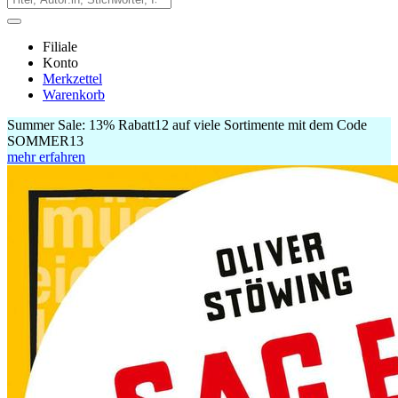
Filiale
Konto
Merkzettel
Warenkorb
Summer Sale:
13% Rabatt
12
auf viele Sortimente mit dem Code
SOMMER13
mehr erfahren