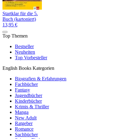
Startklar für die 5.
Buch (kartoniert)
13,95 €
Top Themen
Bestseller
Neuheiten
Top Vorbesteller
English Books Kategorien
Biografien & Erfahrungen
Fachbücher
Fantasy
Jugendbücher
Kinderbücher
Krimis & Thriller
Manga
New Adult
Ratgeber
Romance
Sachbücher