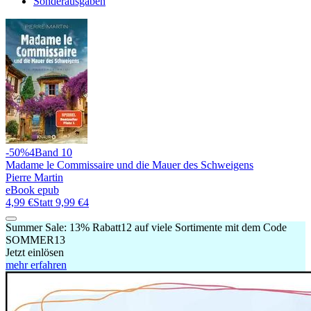
Sonderausgaben
-50%
4
Band 10
Madame le Commissaire und die Mauer des Schweigens
Pierre Martin
eBook epub
4,99 €
Statt
9,99 €
4
Summer Sale:
13% Rabatt
12
auf viele Sortimente mit dem Code
SOMMER13
Jetzt einlösen
mehr erfahren