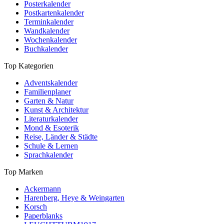
Posterkalender
Postkartenkalender
Terminkalender
Wandkalender
Wochenkalender
Buchkalender
Top Kategorien
Adventskalender
Familienplaner
Garten & Natur
Kunst & Architektur
Literaturkalender
Mond & Esoterik
Reise, Länder & Städte
Schule & Lernen
Sprachkalender
Top Marken
Ackermann
Harenberg, Heye & Weingarten
Korsch
Paperblanks