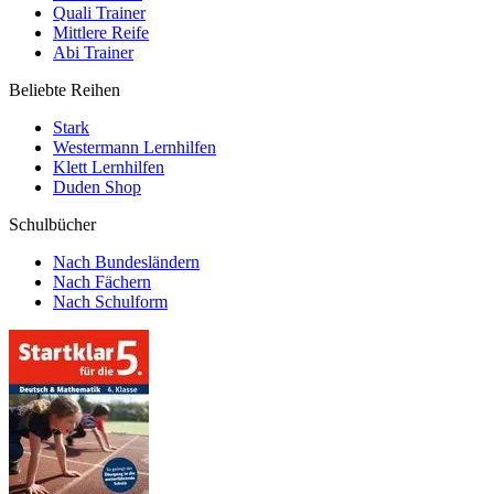
Quali Trainer
Mittlere Reife
Abi Trainer
Beliebte Reihen
Stark
Westermann Lernhilfen
Klett Lernhilfen
Duden Shop
Schulbücher
Nach Bundesländern
Nach Fächern
Nach Schulform