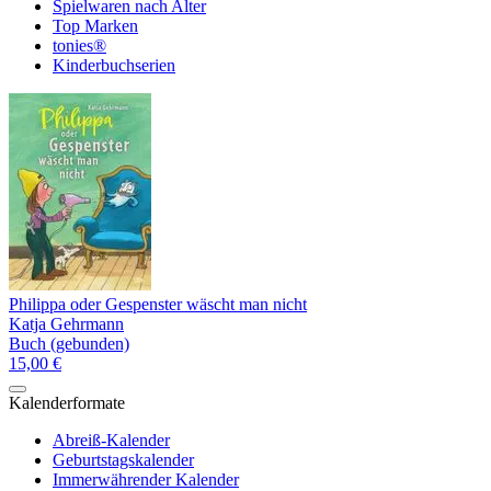
Spielwaren nach Alter
Top Marken
tonies®
Kinderbuchserien
Philippa oder Gespenster wäscht man nicht
Katja Gehrmann
Buch (gebunden)
15,00 €
Kalenderformate
Abreiß-Kalender
Geburtstagskalender
Immerwährender Kalender