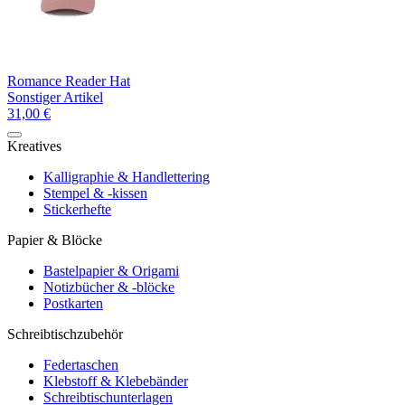
Romance Reader Hat
Sonstiger Artikel
31,00 €
Kreatives
Kalligraphie & Handlettering
Stempel & -kissen
Stickerhefte
Papier & Blöcke
Bastelpapier & Origami
Notizbücher & -blöcke
Postkarten
Schreibtischzubehör
Federtaschen
Klebstoff & Klebebänder
Schreibtischunterlagen