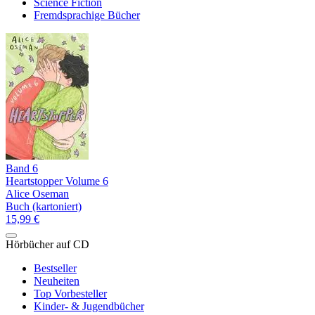
Science Fiction
Fremdsprachige Bücher
Band 6
Heartstopper Volume 6
Alice Oseman
Buch (kartoniert)
15,99 €
Hörbücher auf CD
Bestseller
Neuheiten
Top Vorbesteller
Kinder- & Jugendbücher