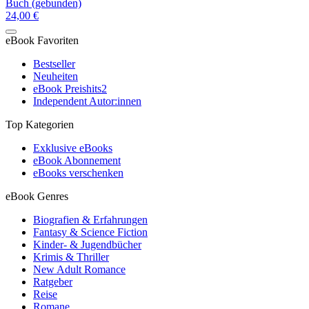
Buch (gebunden)
24,00 €
eBook Favoriten
Bestseller
Neuheiten
eBook Preishits
2
Independent Autor:innen
Top Kategorien
Exklusive eBooks
eBook Abonnement
eBooks verschenken
eBook Genres
Biografien & Erfahrungen
Fantasy & Science Fiction
Kinder- & Jugendbücher
Krimis & Thriller
New Adult Romance
Ratgeber
Reise
Romane