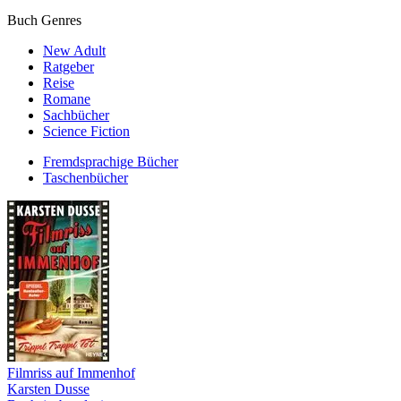
Buch Genres
New Adult
Ratgeber
Reise
Romane
Sachbücher
Science Fiction
Fremdsprachige Bücher
Taschenbücher
Filmriss auf Immenhof
Karsten Dusse