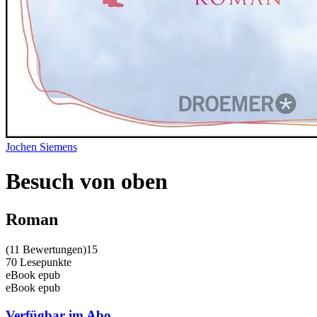
Jochen Siemens
Besuch von oben
Roman
(
11 Bewertungen
)
15
70 Lesepunkte
eBook epub
eBook epub
Verfügbar im Abo