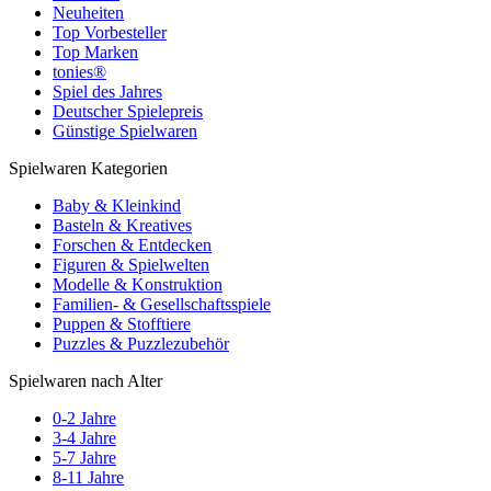
Neuheiten
Top Vorbesteller
Top Marken
tonies®
Spiel des Jahres
Deutscher Spielepreis
Günstige Spielwaren
Spielwaren Kategorien
Baby & Kleinkind
Basteln & Kreatives
Forschen & Entdecken
Figuren & Spielwelten
Modelle & Konstruktion
Familien- & Gesellschaftsspiele
Puppen & Stofftiere
Puzzles & Puzzlezubehör
Spielwaren nach Alter
0-2 Jahre
3-4 Jahre
5-7 Jahre
8-11 Jahre