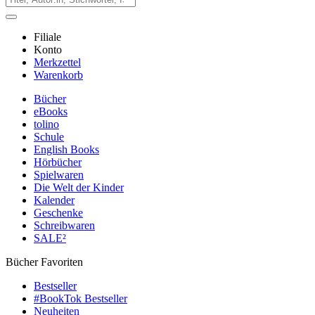
Filiale
Konto
Merkzettel
Warenkorb
Bücher
eBooks
tolino
Schule
English Books
Hörbücher
Spielwaren
Die Welt der Kinder
Kalender
Geschenke
Schreibwaren
SALE²
Bücher Favoriten
Bestseller
#BookTok Bestseller
Neuheiten