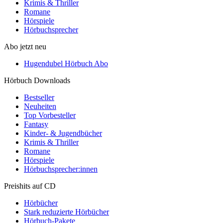
Krimis & Thriller
Romane
Hörspiele
Hörbuchsprecher
Abo jetzt neu
Hugendubel Hörbuch Abo
Hörbuch Downloads
Bestseller
Neuheiten
Top Vorbesteller
Fantasy
Kinder- & Jugendbücher
Krimis & Thriller
Romane
Hörspiele
Hörbuchsprecher:innen
Preishits auf CD
Hörbücher
Stark reduzierte Hörbücher
Hörbuch-Pakete