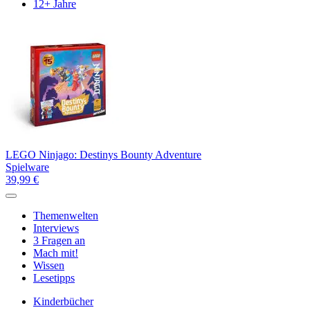
12+ Jahre
LEGO Ninjago: Destinys Bounty Adventure
Spielware
39,99 €
Themenwelten
Interviews
3 Fragen an
Mach mit!
Wissen
Lesetipps
Kinderbücher