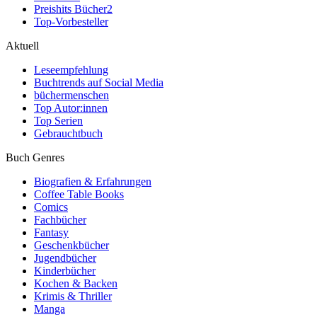
Preishits Bücher
2
Top-Vorbesteller
Aktuell
Leseempfehlung
Buchtrends auf Social Media
büchermenschen
Top Autor:innen
Top Serien
Gebrauchtbuch
Buch Genres
Biografien & Erfahrungen
Coffee Table Books
Comics
Fachbücher
Fantasy
Geschenkbücher
Jugendbücher
Kinderbücher
Kochen & Backen
Krimis & Thriller
Manga