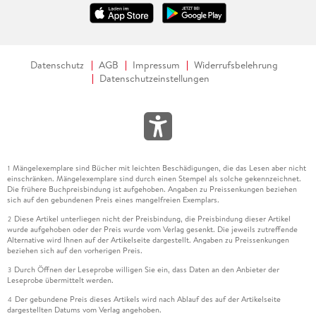
Datenschutz
AGB
Impressum
Widerrufsbelehrung
Datenschutzeinstellungen
Mängelexemplare sind Bücher mit leichten Beschädigungen, die das Lesen aber nicht
1
einschränken. Mängelexemplare sind durch einen Stempel als solche gekennzeichnet.
Die frühere Buchpreisbindung ist aufgehoben. Angaben zu Preissenkungen beziehen
sich auf den gebundenen Preis eines mangelfreien Exemplars.
Diese Artikel unterliegen nicht der Preisbindung, die Preisbindung dieser Artikel
2
wurde aufgehoben oder der Preis wurde vom Verlag gesenkt. Die jeweils zutreffende
Alternative wird Ihnen auf der Artikelseite dargestellt. Angaben zu Preissenkungen
beziehen sich auf den vorherigen Preis.
Durch Öffnen der Leseprobe willigen Sie ein, dass Daten an den Anbieter der
3
Leseprobe übermittelt werden.
Der gebundene Preis dieses Artikels wird nach Ablauf des auf der Artikelseite
4
dargestellten Datums vom Verlag angehoben.