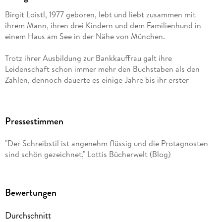
Birgit Loistl, 1977 geboren, lebt und liebt zusammen mit
ihrem Mann, ihren drei Kindern und dem Familienhund in
einem Haus am See in der Nähe von München.
Trotz ihrer Ausbildung zur Bankkauffrau galt ihre
Leidenschaft schon immer mehr den Buchstaben als den
Zahlen, dennoch dauerte es einige Jahre bis ihr erster
Liebesroman das Licht der Welt erblickte.
»Für immer fliegen« ist ihr erster Roman.
Pressestimmen
"Der Schreibstil ist angenehm flüssig und die Protagnosten
sind schön gezeichnet," Lottis Bücherwelt (Blog)
Bewertungen
Durchschnitt