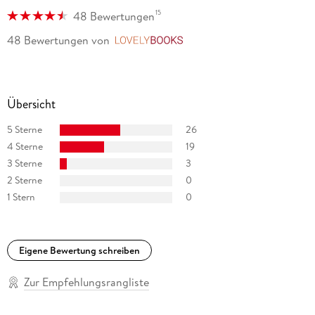
15
48 Bewertungen
48 Bewertungen
von
LovelyBooks
Übersicht
5 Sterne
26
4 Sterne
19
3 Sterne
3
2 Sterne
0
1 Stern
0
Eigene Bewertung schreiben
Zur Empfehlungsrangliste