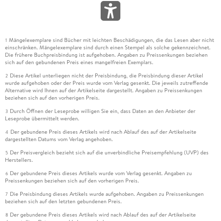
Mängelexemplare sind Bücher mit leichten Beschädigungen, die das Lesen aber nicht
1
einschränken. Mängelexemplare sind durch einen Stempel als solche gekennzeichnet.
Die frühere Buchpreisbindung ist aufgehoben. Angaben zu Preissenkungen beziehen
sich auf den gebundenen Preis eines mangelfreien Exemplars.
Diese Artikel unterliegen nicht der Preisbindung, die Preisbindung dieser Artikel
2
wurde aufgehoben oder der Preis wurde vom Verlag gesenkt. Die jeweils zutreffende
Alternative wird Ihnen auf der Artikelseite dargestellt. Angaben zu Preissenkungen
beziehen sich auf den vorherigen Preis.
Durch Öffnen der Leseprobe willigen Sie ein, dass Daten an den Anbieter der
3
Leseprobe übermittelt werden.
Der gebundene Preis dieses Artikels wird nach Ablauf des auf der Artikelseite
4
dargestellten Datums vom Verlag angehoben.
Der Preisvergleich bezieht sich auf die unverbindliche Preisempfehlung (UVP) des
5
Herstellers.
Der gebundene Preis dieses Artikels wurde vom Verlag gesenkt. Angaben zu
6
Preissenkungen beziehen sich auf den vorherigen Preis.
Die Preisbindung dieses Artikels wurde aufgehoben. Angaben zu Preissenkungen
7
beziehen sich auf den letzten gebundenen Preis.
Der gebundene Preis dieses Artikels wird nach Ablauf des auf der Artikelseite
8