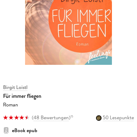
Birgit Loistl
Für immer fliegen
Roman
(
48 Bewertungen
)
50 Lesepunkte
15
eBook epub