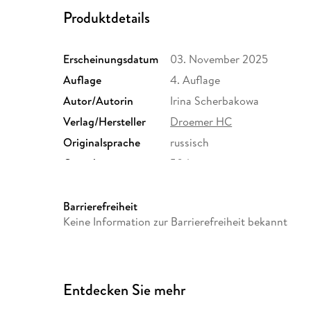
Produktdetails
Erscheinungsdatum
03. November 2025
Auflage
4. Auflage
Autor/Autorin
Irina Scherbakowa
Verlag/Hersteller
Droemer HC
Originalsprache
russisch
Gewicht
504 g
ISBN
9783426446669
Barrierefreiheit
Keine Information zur Barrierefreiheit bekannt
Entdecken Sie mehr