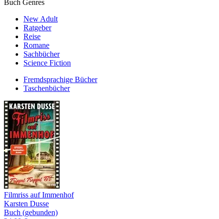
Buch Genres
New Adult
Ratgeber
Reise
Romane
Sachbücher
Science Fiction
Fremdsprachige Bücher
Taschenbücher
Filmriss auf Immenhof
Karsten Dusse
Buch (gebunden)