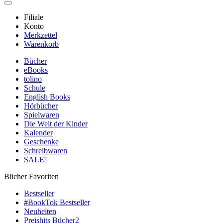
Filiale
Konto
Merkzettel
Warenkorb
Bücher
eBooks
tolino
Schule
English Books
Hörbücher
Spielwaren
Die Welt der Kinder
Kalender
Geschenke
Schreibwaren
SALE²
Bücher Favoriten
Bestseller
#BookTok Bestseller
Neuheiten
Preishits Bücher
2