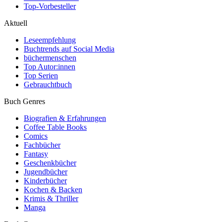
Top-Vorbesteller
Aktuell
Leseempfehlung
Buchtrends auf Social Media
büchermenschen
Top Autor:innen
Top Serien
Gebrauchtbuch
Buch Genres
Biografien & Erfahrungen
Coffee Table Books
Comics
Fachbücher
Fantasy
Geschenkbücher
Jugendbücher
Kinderbücher
Kochen & Backen
Krimis & Thriller
Manga