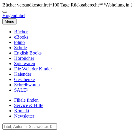
Bücher versandkostenfrei*
100 Tage Rückgaberecht***
Abholung in ü
Hugendubel
Menu
Bücher
eBooks
tolino
Schule
English Books
Hörbücher
Spielwaren
Die Welt der Kinder
Kalender
Geschenke
Schreibwaren
SALE²
Filiale finden
Service & Hilfe
Kontakt
Newsletter