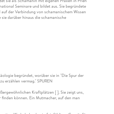
itet sie als Schamanin mit eigenen Praxen in Prien
ational Seminare und bildet aus. Sie begründete
rend auf der Verbindung von schamanischem Wissen
 sie darüber hinaus die schamanische
häologie begründet, worüber sie in "Die Spur der
g zu erzählen vermag." SPUREN
ußergewöhnlichen Kraftplätzen [ ]. Sie zeigt uns,
tür finden können. Ein Mutmacher, auf den man