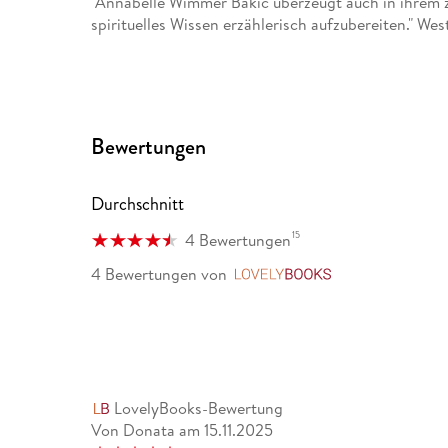
"Annabelle Wimmer Bakic überzeugt auch in ihrem z
spirituelles Wissen erzählerisch aufzubereiten." Wes
Bewertungen
Durchschnitt
15
4 Bewertungen
4 Bewertungen
von
LovelyBooks
LovelyBooks-Bewertung
Von Donata
am
15.11.2025