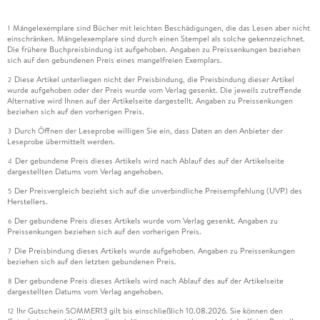
Mängelexemplare sind Bücher mit leichten Beschädigungen, die das Lesen aber nicht
1
einschränken. Mängelexemplare sind durch einen Stempel als solche gekennzeichnet.
Die frühere Buchpreisbindung ist aufgehoben. Angaben zu Preissenkungen beziehen
sich auf den gebundenen Preis eines mangelfreien Exemplars.
Diese Artikel unterliegen nicht der Preisbindung, die Preisbindung dieser Artikel
2
wurde aufgehoben oder der Preis wurde vom Verlag gesenkt. Die jeweils zutreffende
Alternative wird Ihnen auf der Artikelseite dargestellt. Angaben zu Preissenkungen
beziehen sich auf den vorherigen Preis.
Durch Öffnen der Leseprobe willigen Sie ein, dass Daten an den Anbieter der
3
Leseprobe übermittelt werden.
Der gebundene Preis dieses Artikels wird nach Ablauf des auf der Artikelseite
4
dargestellten Datums vom Verlag angehoben.
Der Preisvergleich bezieht sich auf die unverbindliche Preisempfehlung (UVP) des
5
Herstellers.
Der gebundene Preis dieses Artikels wurde vom Verlag gesenkt. Angaben zu
6
Preissenkungen beziehen sich auf den vorherigen Preis.
Die Preisbindung dieses Artikels wurde aufgehoben. Angaben zu Preissenkungen
7
beziehen sich auf den letzten gebundenen Preis.
Der gebundene Preis dieses Artikels wird nach Ablauf des auf der Artikelseite
8
dargestellten Datums vom Verlag angehoben.
Ihr Gutschein SOMMER13 gilt bis einschließlich 10.08.2026. Sie können den
12