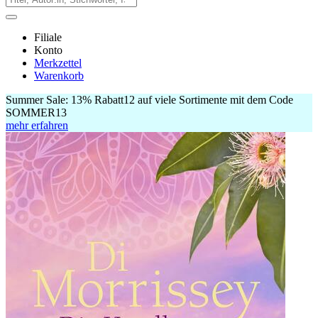
Filiale
Konto
Merkzettel
Warenkorb
Summer Sale:
13% Rabatt
12
auf viele Sortimente mit dem Code
SOMMER13
mehr erfahren