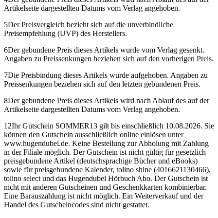
Artikelseite dargestellten Datums vom Verlag angehoben.
5
Der Preisvergleich bezieht sich auf die unverbindliche
Preisempfehlung (UVP) des Herstellers.
6
Der gebundene Preis dieses Artikels wurde vom Verlag gesenkt.
Angaben zu Preissenkungen beziehen sich auf den vorherigen Preis.
7
Die Preisbindung dieses Artikels wurde aufgehoben. Angaben zu
Preissenkungen beziehen sich auf den letzten gebundenen Preis.
8
Der gebundene Preis dieses Artikels wird nach Ablauf des auf der
Artikelseite dargestellten Datums vom Verlag angehoben.
12
Ihr Gutschein SOMMER13 gilt bis einschließlich 10.08.2026. Sie
können den Gutschein ausschließlich online einlösen unter
www.hugendubel.de. Keine Bestellung zur Abholung mit Zahlung
in der Filiale möglich. Der Gutschein ist nicht gültig für gesetzlich
preisgebundene Artikel (deutschsprachige Bücher und eBooks)
sowie für preisgebundene Kalender, tolino shine (4016621130466),
tolino select und das Hugendubel Hörbuch Abo. Der Gutschein ist
nicht mit anderen Gutscheinen und Geschenkkarten kombinierbar.
Eine Barauszahlung ist nicht möglich. Ein Weiterverkauf und der
Handel des Gutscheincodes sind nicht gestattet.