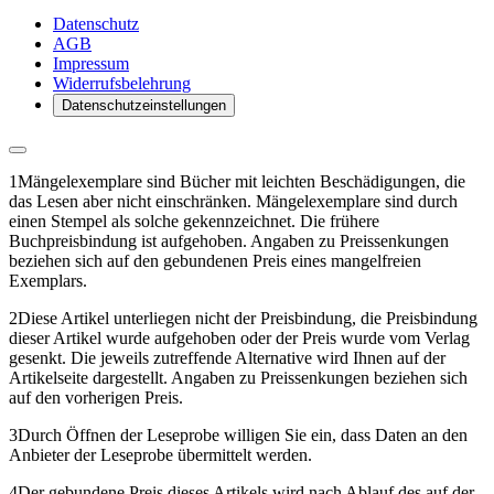
Datenschutz
AGB
Impressum
Widerrufsbelehrung
Datenschutzeinstellungen
1
Mängelexemplare sind Bücher mit leichten Beschädigungen, die
das Lesen aber nicht einschränken. Mängelexemplare sind durch
einen Stempel als solche gekennzeichnet. Die frühere
Buchpreisbindung ist aufgehoben. Angaben zu Preissenkungen
beziehen sich auf den gebundenen Preis eines mangelfreien
Exemplars.
2
Diese Artikel unterliegen nicht der Preisbindung, die Preisbindung
dieser Artikel wurde aufgehoben oder der Preis wurde vom Verlag
gesenkt. Die jeweils zutreffende Alternative wird Ihnen auf der
Artikelseite dargestellt. Angaben zu Preissenkungen beziehen sich
auf den vorherigen Preis.
3
Durch Öffnen der Leseprobe willigen Sie ein, dass Daten an den
Anbieter der Leseprobe übermittelt werden.
4
Der gebundene Preis dieses Artikels wird nach Ablauf des auf der