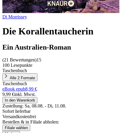
Di Morrissey
Die Korallentaucherin
Ein Australien-Roman
(
21 Bewertungen
)
15
100 Lesepunkte
Taschenbuch
Alle 2 Formate
Taschenbuch
eBook epub
8,99 €
9,99 €
inkl. Mwst.
In den Warenkorb
Zustellung:
Sa, 08.08. - Di, 11.08.
Sofort lieferbar
Versandkostenfrei
Bestellen & in Filiale abholen:
Filiale wählen