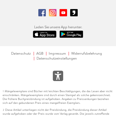
Laden Sie unsere App herunter.
Datenschutz
AGB
Impressum
Widerrufsbelehrung
Datenschutzeinstellungen
Mängelexemplare sind Bücher mit leichten Beschädigungen, die das Lesen aber nicht
1
einschränken. Mängelexemplare sind durch einen Stempel als solche gekennzeichnet.
Die frühere Buchpreisbindung ist aufgehoben. Angaben zu Preissenkungen beziehen
sich auf den gebundenen Preis eines mangelfreien Exemplars.
Diese Artikel unterliegen nicht der Preisbindung, die Preisbindung dieser Artikel
2
wurde aufgehoben oder der Preis wurde vom Verlag gesenkt. Die jeweils zutreffende