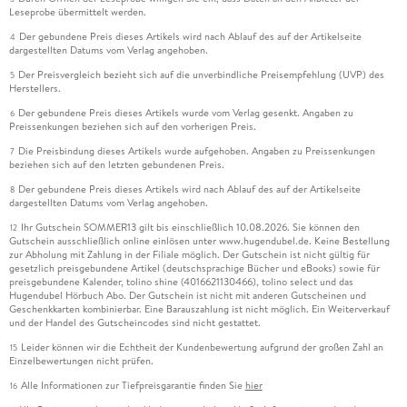
Leseprobe übermittelt werden.
Der gebundene Preis dieses Artikels wird nach Ablauf des auf der Artikelseite
4
dargestellten Datums vom Verlag angehoben.
Der Preisvergleich bezieht sich auf die unverbindliche Preisempfehlung (UVP) des
5
Herstellers.
Der gebundene Preis dieses Artikels wurde vom Verlag gesenkt. Angaben zu
6
Preissenkungen beziehen sich auf den vorherigen Preis.
Die Preisbindung dieses Artikels wurde aufgehoben. Angaben zu Preissenkungen
7
beziehen sich auf den letzten gebundenen Preis.
Der gebundene Preis dieses Artikels wird nach Ablauf des auf der Artikelseite
8
dargestellten Datums vom Verlag angehoben.
Ihr Gutschein SOMMER13 gilt bis einschließlich 10.08.2026. Sie können den
12
Gutschein ausschließlich online einlösen unter www.hugendubel.de. Keine Bestellung
zur Abholung mit Zahlung in der Filiale möglich. Der Gutschein ist nicht gültig für
gesetzlich preisgebundene Artikel (deutschsprachige Bücher und eBooks) sowie für
preisgebundene Kalender, tolino shine (4016621130466), tolino select und das
Hugendubel Hörbuch Abo. Der Gutschein ist nicht mit anderen Gutscheinen und
Geschenkkarten kombinierbar. Eine Barauszahlung ist nicht möglich. Ein Weiterverkauf
und der Handel des Gutscheincodes sind nicht gestattet.
Leider können wir die Echtheit der Kundenbewertung aufgrund der großen Zahl an
15
Einzelbewertungen nicht prüfen.
Alle Informationen zur Tiefpreisgarantie finden Sie
hier
16