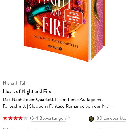
Nisha J. Tuli
Heart of Night and Fire
Das Nachtfeuer-Quartett 1 | Limitierte Auflage mit
Farbschnitt | Slowburn Fantasy Romance von der Nr. 1
SPIEGEL-Bestsellerautorin
(
314 Bewertungen
)
180 Lesepunkte
15