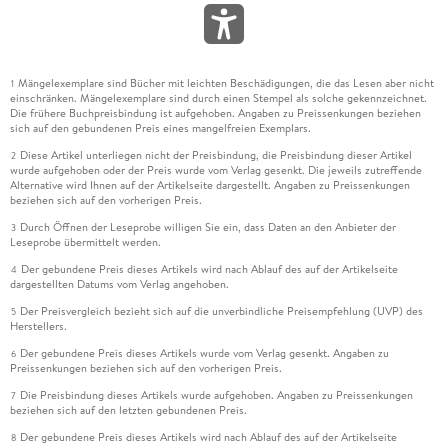
Mängelexemplare sind Bücher mit leichten Beschädigungen, die das Lesen aber nicht
1
einschränken. Mängelexemplare sind durch einen Stempel als solche gekennzeichnet.
Die frühere Buchpreisbindung ist aufgehoben. Angaben zu Preissenkungen beziehen
sich auf den gebundenen Preis eines mangelfreien Exemplars.
Diese Artikel unterliegen nicht der Preisbindung, die Preisbindung dieser Artikel
2
wurde aufgehoben oder der Preis wurde vom Verlag gesenkt. Die jeweils zutreffende
Alternative wird Ihnen auf der Artikelseite dargestellt. Angaben zu Preissenkungen
beziehen sich auf den vorherigen Preis.
Durch Öffnen der Leseprobe willigen Sie ein, dass Daten an den Anbieter der
3
Leseprobe übermittelt werden.
Der gebundene Preis dieses Artikels wird nach Ablauf des auf der Artikelseite
4
dargestellten Datums vom Verlag angehoben.
Der Preisvergleich bezieht sich auf die unverbindliche Preisempfehlung (UVP) des
5
Herstellers.
Der gebundene Preis dieses Artikels wurde vom Verlag gesenkt. Angaben zu
6
Preissenkungen beziehen sich auf den vorherigen Preis.
Die Preisbindung dieses Artikels wurde aufgehoben. Angaben zu Preissenkungen
7
beziehen sich auf den letzten gebundenen Preis.
Der gebundene Preis dieses Artikels wird nach Ablauf des auf der Artikelseite
8