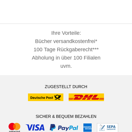
Spannungsbogen gespannt wird. Dennoch macht es Lust
auf Band 2, weil die Geschichten, die hier erzählt werden
wirklich berührend und emotional sind.
Ihre Vorteile:
Bücher versandkostenfrei*
100 Tage Rückgaberecht***
Abholung in über 100 Filialen
uvm.
ZUGESTELLT DURCH
SICHER & BEQUEM BEZAHLEN