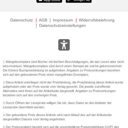
Datenschutz
AGB
Impressum
Widerrufsbelehrung
Datenschutzeinstellungen
Mängelexemplare sind Bücher mit leichten Beschädigungen, die das Lesen aber nicht
1
einschränken. Mängelexemplare sind durch einen Stempel als solche gekennzeichnet.
Die frühere Buchpreisbindung ist aufgehoben. Angaben zu Preissenkungen beziehen
sich auf den gebundenen Preis eines mangelfreien Exemplars.
Diese Artikel unterliegen nicht der Preisbindung, die Preisbindung dieser Artikel wurde
2
aufgehoben oder der Preis wurde vom Verlag gesenkt. Die jeweils zutreffende
Alternative wird Ihnen auf der Artikelseite dargestellt. Angaben zu Preissenkungen
beziehen sich auf den vorherigen Preis.
Durch Öffnen der Leseprobe willigen Sie ein, dass Daten an den Anbieter der
3
Leseprobe übermittelt werden.
Der gebundene Preis dieses Artikels wird nach Ablauf des auf der Artikelseite
4
dargestellten Datums vom Verlag angehoben.
Der Preisvergleich bezieht sich auf die unverbindliche Preisempfehlung (UVP) des
5