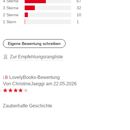
4 Sterne
67
3 Sterne
32
2 Sterne
10
1 Stern
1
Eigene Bewertung schreiben
Zur Empfehlungsrangliste
LovelyBooks-Bewertung
Von ChristineJaeggi
am
22.05.2026
Zauberhafte Geschichte