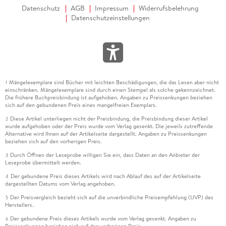
Datenschutz
AGB
Impressum
Widerrufsbelehrung
Datenschutzeinstellungen
Mängelexemplare sind Bücher mit leichten Beschädigungen, die das Lesen aber nicht
1
einschränken. Mängelexemplare sind durch einen Stempel als solche gekennzeichnet.
Die frühere Buchpreisbindung ist aufgehoben. Angaben zu Preissenkungen beziehen
sich auf den gebundenen Preis eines mangelfreien Exemplars.
Diese Artikel unterliegen nicht der Preisbindung, die Preisbindung dieser Artikel
2
wurde aufgehoben oder der Preis wurde vom Verlag gesenkt. Die jeweils zutreffende
Alternative wird Ihnen auf der Artikelseite dargestellt. Angaben zu Preissenkungen
beziehen sich auf den vorherigen Preis.
Durch Öffnen der Leseprobe willigen Sie ein, dass Daten an den Anbieter der
3
Leseprobe übermittelt werden.
Der gebundene Preis dieses Artikels wird nach Ablauf des auf der Artikelseite
4
dargestellten Datums vom Verlag angehoben.
Der Preisvergleich bezieht sich auf die unverbindliche Preisempfehlung (UVP) des
5
Herstellers.
Der gebundene Preis dieses Artikels wurde vom Verlag gesenkt. Angaben zu
6
Preissenkungen beziehen sich auf den vorherigen Preis.