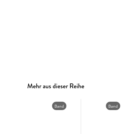
Mehr aus dieser Reihe
Band
Band
2
1