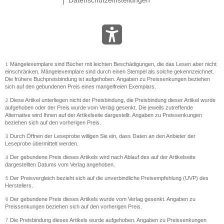
Datenschutzeinstellungen
Mängelexemplare sind Bücher mit leichten Beschädigungen, die das Lesen aber nicht
1
einschränken. Mängelexemplare sind durch einen Stempel als solche gekennzeichnet.
Die frühere Buchpreisbindung ist aufgehoben. Angaben zu Preissenkungen beziehen
sich auf den gebundenen Preis eines mangelfreien Exemplars.
Diese Artikel unterliegen nicht der Preisbindung, die Preisbindung dieser Artikel wurde
2
aufgehoben oder der Preis wurde vom Verlag gesenkt. Die jeweils zutreffende
Alternative wird Ihnen auf der Artikelseite dargestellt. Angaben zu Preissenkungen
beziehen sich auf den vorherigen Preis.
Durch Öffnen der Leseprobe willigen Sie ein, dass Daten an den Anbieter der
3
Leseprobe übermittelt werden.
Der gebundene Preis dieses Artikels wird nach Ablauf des auf der Artikelseite
4
dargestellten Datums vom Verlag angehoben.
Der Preisvergleich bezieht sich auf die unverbindliche Preisempfehlung (UVP) des
5
Herstellers.
Der gebundene Preis dieses Artikels wurde vom Verlag gesenkt. Angaben zu
6
Preissenkungen beziehen sich auf den vorherigen Preis.
Die Preisbindung dieses Artikels wurde aufgehoben. Angaben zu Preissenkungen
7