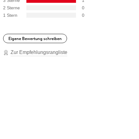
3 Sterne
1
2 Sterne
0
1 Stern
0
Eigene Bewertung schreiben
Zur Empfehlungsrangliste