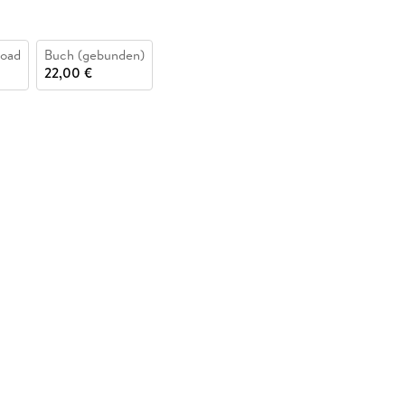
oad
Buch (gebunden)
22,00 €