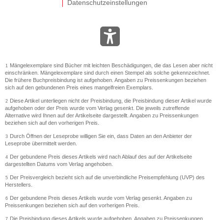
Datenschutzeinstellungen
Mängelexemplare sind Bücher mit leichten Beschädigungen, die das Lesen aber nicht
1
einschränken. Mängelexemplare sind durch einen Stempel als solche gekennzeichnet.
Die frühere Buchpreisbindung ist aufgehoben. Angaben zu Preissenkungen beziehen
sich auf den gebundenen Preis eines mangelfreien Exemplars.
Diese Artikel unterliegen nicht der Preisbindung, die Preisbindung dieser Artikel wurde
2
aufgehoben oder der Preis wurde vom Verlag gesenkt. Die jeweils zutreffende
Alternative wird Ihnen auf der Artikelseite dargestellt. Angaben zu Preissenkungen
beziehen sich auf den vorherigen Preis.
Durch Öffnen der Leseprobe willigen Sie ein, dass Daten an den Anbieter der
3
Leseprobe übermittelt werden.
Der gebundene Preis dieses Artikels wird nach Ablauf des auf der Artikelseite
4
dargestellten Datums vom Verlag angehoben.
Der Preisvergleich bezieht sich auf die unverbindliche Preisempfehlung (UVP) des
5
Herstellers.
Der gebundene Preis dieses Artikels wurde vom Verlag gesenkt. Angaben zu
6
Preissenkungen beziehen sich auf den vorherigen Preis.
Die Preisbindung dieses Artikels wurde aufgehoben. Angaben zu Preissenkungen
7