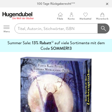
100 Tage Rückgaberecht***
Abholung in über 100 Filialen
Filiale
Konto
Merkzettel
Warenkorb
Hugendubel
Menu
Summer Sale:
13% Rabatt
auf viele Sortimente mit dem
12
mehr
Code
SOMMER13
erfahren