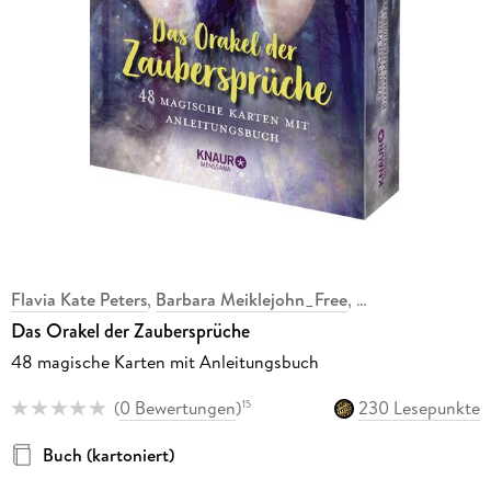
Flavia Kate Peters
,
Barbara Meiklejohn_Free
,
Das Orakel der Zaubersprüche
48 magische Karten mit Anleitungsbuch
(
0 Bewertungen
)
230 Lesepunkte
15
Buch (kartoniert)