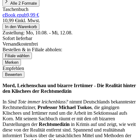
Alle 2 Formate
Taschenbuch
eBook epub
9,99 €
10,99 €
inkl. Mwst.
In den Warenkorb
Zustellung:
Mo, 10.08. - Mi, 12.08.
Sofort lieferbar
Versandkostenfrei
Bestellen & in Filiale abholen:
Filiale wählen
Merken
Empfehlen
Bewerten
Mord, Leichenschau und bizarre Irrtümer - Die Realität hinter
den Klischees der Rechtsmedizin
In
Sind Tote immer leichenblass?
nimmt Deutschlands bekanntester
Rechtsmediziner,
Professor Michael Tsokos
, die gängigen
Klischees und Irrtümer rund um die Arbeit im Sektionssaal aufs
Korn. Mit seinem Sachbuch räumt er mit den oft bizarren
Darstellungen der
Rechtsmedizin
in Krimis auf und zeigt, wie weit
diese von der Realität entfernt sind. Spannend und realitätsnah
informiert Tsokos über die tatsächlichen Mittel und Methoden der