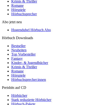
Krimis & Thriller
Romane
Hörspiele
Hörbuchsprecher
Abo jetzt neu
Hugendubel Hörbuch Abo
Hörbuch Downloads
Bestseller
Neuheiten
Top Vorbesteller
Fantasy
Kinder- & Jugendbücher
Krimis & Thriller
Romane
Hörspiele
Hörbuchsprecher:innen
Preishits auf CD
Hörbücher
Stark reduzierte Hörbücher
Hörbuch-Pakete