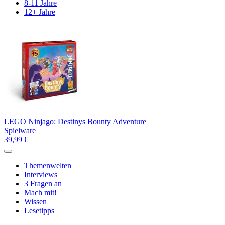
8-11 Jahre
12+ Jahre
LEGO Ninjago: Destinys Bounty Adventure
Spielware
39,99 €
Themenwelten
Interviews
3 Fragen an
Mach mit!
Wissen
Lesetipps