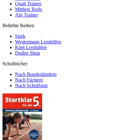
Quali Trainer
Mittlere Reife
Abi Trainer
Beliebte Reihen
Stark
Westermann Lernhilfen
Klett Lernhilfen
Duden Shop
Schulbücher
Nach Bundesländern
Nach Fächern
Nach Schulform