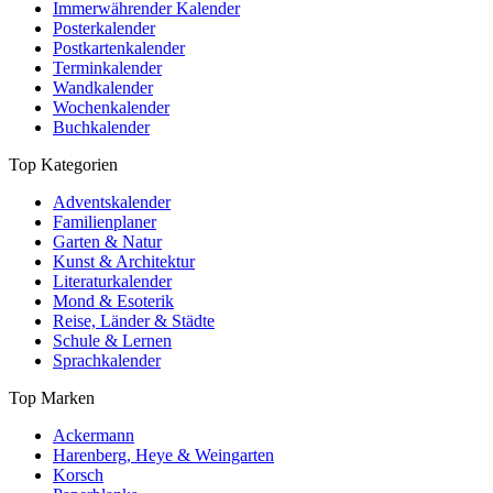
Immerwährender Kalender
Posterkalender
Postkartenkalender
Terminkalender
Wandkalender
Wochenkalender
Buchkalender
Top Kategorien
Adventskalender
Familienplaner
Garten & Natur
Kunst & Architektur
Literaturkalender
Mond & Esoterik
Reise, Länder & Städte
Schule & Lernen
Sprachkalender
Top Marken
Ackermann
Harenberg, Heye & Weingarten
Korsch