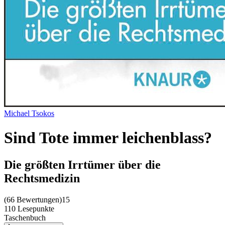
Michael Tsokos
Sind Tote immer leichenblass?
Die größten Irrtümer über die
Rechtsmedizin
(
66 Bewertungen
)
15
110 Lesepunkte
Taschenbuch