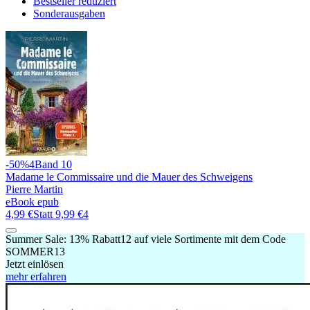
Bestseller reduziert
Sonderausgaben
-50%
4
Band 10
Madame le Commissaire und die Mauer des Schweigens
Pierre Martin
eBook epub
4,99 €
Statt
9,99 €
4
Summer Sale:
13% Rabatt
12
auf viele Sortimente mit dem Code
SOMMER13
Jetzt einlösen
mehr erfahren