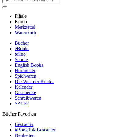
Filiale
Konto
Merkzettel
Warenkorb
Bücher
eBooks
tolino
Schule
English Books
Hörbücher
Spielwaren
Die Welt der Kinder
Kalender
Geschenke
Schreibwaren
SALE²
Bücher Favoriten
Bestseller
#BookTok Bestseller
Neuheiten