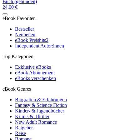
Buch (gebunden)
24,00 €
eBook Favoriten
Bestseller
Neuheiten
eBook Preishits
2
Independent Autor:innen
Top Kategorien
Exklusive eBooks
eBook Abonnement
eBooks verschenken
eBook Genres
Biografien & Erfahrungen
Fantasy & Science Fiction
Kinder- & Jugendbücher
Krimis & Thriller
New Adult Romance
Ratgeber
Reise
Romane