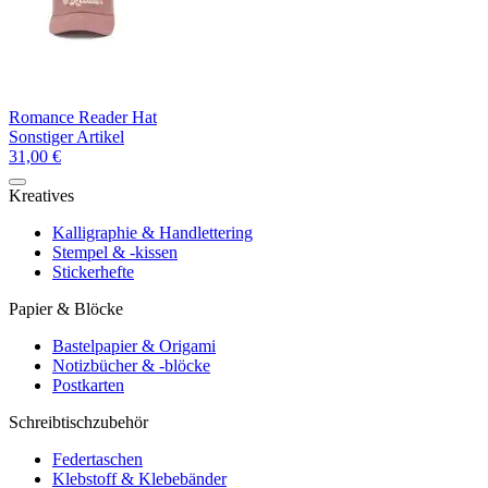
Romance Reader Hat
Sonstiger Artikel
31,00 €
Kreatives
Kalligraphie & Handlettering
Stempel & -kissen
Stickerhefte
Papier & Blöcke
Bastelpapier & Origami
Notizbücher & -blöcke
Postkarten
Schreibtischzubehör
Federtaschen
Klebstoff & Klebebänder