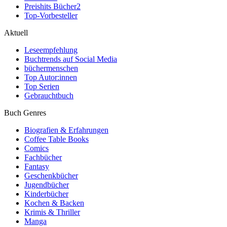
Preishits Bücher
2
Top-Vorbesteller
Aktuell
Leseempfehlung
Buchtrends auf Social Media
büchermenschen
Top Autor:innen
Top Serien
Gebrauchtbuch
Buch Genres
Biografien & Erfahrungen
Coffee Table Books
Comics
Fachbücher
Fantasy
Geschenkbücher
Jugendbücher
Kinderbücher
Kochen & Backen
Krimis & Thriller
Manga