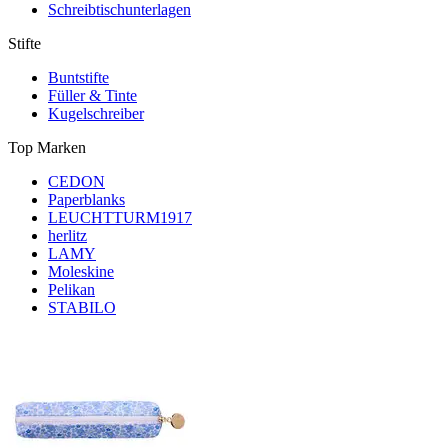
Schreibtischunterlagen
Stifte
Buntstifte
Füller & Tinte
Kugelschreiber
Top Marken
CEDON
Paperblanks
LEUCHTTURM1917
herlitz
LAMY
Moleskine
Pelikan
STABILO