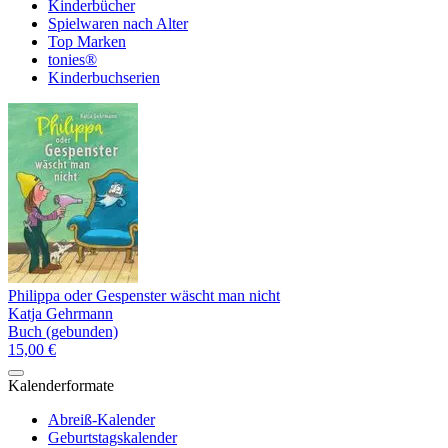
Kinderbücher
Spielwaren nach Alter
Top Marken
tonies®
Kinderbuchserien
Philippa oder Gespenster wäscht man nicht
Katja Gehrmann
Buch (gebunden)
15,00 €
Kalenderformate
Abreiß-Kalender
Geburtstagskalender