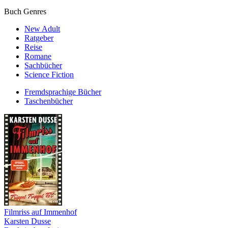
Buch Genres
New Adult
Ratgeber
Reise
Romane
Sachbücher
Science Fiction
Fremdsprachige Bücher
Taschenbücher
Filmriss auf Immenhof
Karsten Dusse