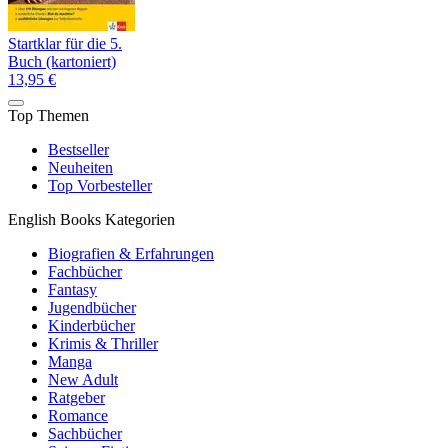
Startklar für die 5.
Buch (kartoniert)
13,95 €
Top Themen
Bestseller
Neuheiten
Top Vorbesteller
English Books Kategorien
Biografien & Erfahrungen
Fachbücher
Fantasy
Jugendbücher
Kinderbücher
Krimis & Thriller
Manga
New Adult
Ratgeber
Romance
Sachbücher