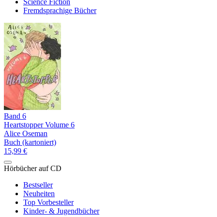
Science Fiction
Fremdsprachige Bücher
Band 6
Heartstopper Volume 6
Alice Oseman
Buch (kartoniert)
15,99 €
Hörbücher auf CD
Bestseller
Neuheiten
Top Vorbesteller
Kinder- & Jugendbücher