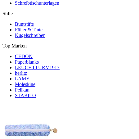
Schreibtischunterlagen
Stifte
Buntstifte
Füller & Tinte
Kugelschreiber
Top Marken
CEDON
Paperblanks
LEUCHTTURM1917
herlitz
LAMY
Moleskine
Pelikan
STABILO