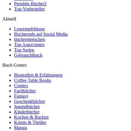
Preishits Bücher
2
Top-Vorbesteller
Aktuell
Leseempfehlung
Buchtrends auf Social Media
büchermenschen
Top Autor:innen
Top Serien
Gebrauchtbuch
Buch Genres
Biografien & Erfahrungen
Coffee Table Books
Comics
Fachbücher
Fantasy
Geschenkbücher
Jugendbücher
Kinderbücher
Kochen & Backen
Krimis & Thriller
Manga