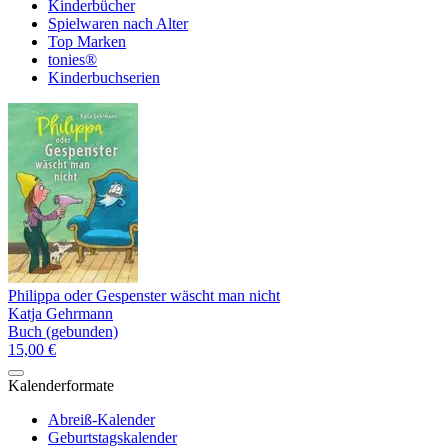
Kinderbücher
Spielwaren nach Alter
Top Marken
tonies®
Kinderbuchserien
Philippa oder Gespenster wäscht man nicht
Katja Gehrmann
Buch (gebunden)
15,00 €
Kalenderformate
Abreiß-Kalender
Geburtstagskalender