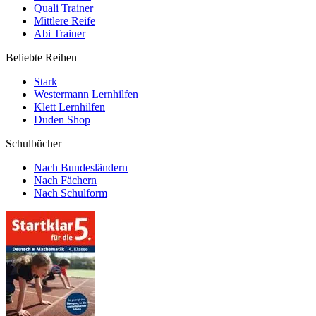
Quali Trainer
Mittlere Reife
Abi Trainer
Beliebte Reihen
Stark
Westermann Lernhilfen
Klett Lernhilfen
Duden Shop
Schulbücher
Nach Bundesländern
Nach Fächern
Nach Schulform