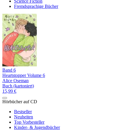
Science Fiction
Fremdsprachige Bücher
Band 6
Heartstopper Volume 6
Alice Oseman
Buch (kartoniert)
15,99 €
Hörbücher auf CD
Bestseller
Neuheiten
Top Vorbesteller
Kinder- & Jugendbücher