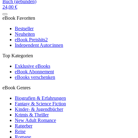
Buch (gebunden)
24,00 €
eBook Favoriten
Bestseller
Neuheiten
eBook Preishits
2
Independent Autor:innen
Top Kategorien
Exklusive eBooks
eBook Abonnement
eBooks verschenken
eBook Genres
Biografien & Erfahrungen
Fantasy & Science Fiction
Kinder- & Jugendbücher
Krimis & Thriller
New Adult Romance
Ratgeber
Reise
Romane