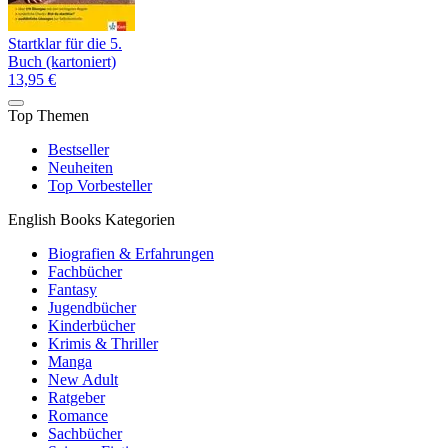
Startklar für die 5.
Buch (kartoniert)
13,95 €
Top Themen
Bestseller
Neuheiten
Top Vorbesteller
English Books Kategorien
Biografien & Erfahrungen
Fachbücher
Fantasy
Jugendbücher
Kinderbücher
Krimis & Thriller
Manga
New Adult
Ratgeber
Romance
Sachbücher