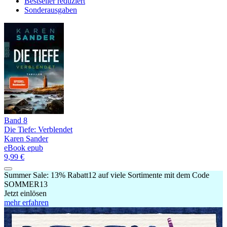
Bestseller reduziert
Sonderausgaben
Band 8
Die Tiefe: Verblendet
Karen Sander
eBook epub
9,99 €
Summer Sale:
13% Rabatt
12
auf viele Sortimente mit dem Code
SOMMER13
Jetzt einlösen
mehr erfahren