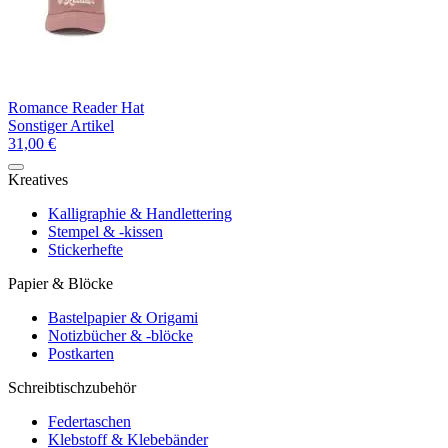
Romance Reader Hat
Sonstiger Artikel
31,00 €
Kreatives
Kalligraphie & Handlettering
Stempel & -kissen
Stickerhefte
Papier & Blöcke
Bastelpapier & Origami
Notizbücher & -blöcke
Postkarten
Schreibtischzubehör
Federtaschen
Klebstoff & Klebebänder