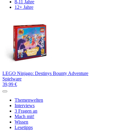
8-11 Jahre
12+ Jahre
LEGO Ninjago: Destinys Bounty Adventure
Spielware
39,99 €
Themenwelten
Interviews
3 Fragen an
Mach mit!
Wissen
Lesetipps