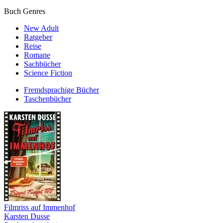
Buch Genres
New Adult
Ratgeber
Reise
Romane
Sachbücher
Science Fiction
Fremdsprachige Bücher
Taschenbücher
Filmriss auf Immenhof
Karsten Dusse