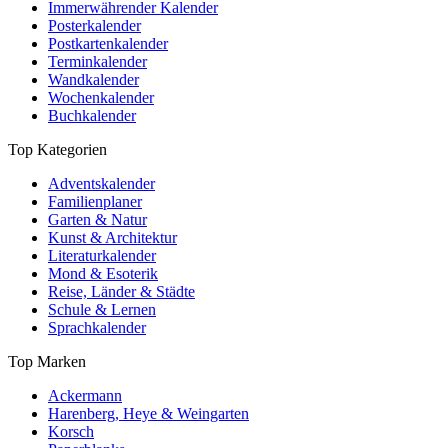
Immerwährender Kalender
Posterkalender
Postkartenkalender
Terminkalender
Wandkalender
Wochenkalender
Buchkalender
Top Kategorien
Adventskalender
Familienplaner
Garten & Natur
Kunst & Architektur
Literaturkalender
Mond & Esoterik
Reise, Länder & Städte
Schule & Lernen
Sprachkalender
Top Marken
Ackermann
Harenberg, Heye & Weingarten
Korsch