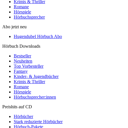
Krimis & Thriller
Romane
Hörspiele
Hörbuchsprecher
Abo jetzt neu
Hugendubel Hörbuch Abo
Hörbuch Downloads
Bestseller
Neuheiten
Top Vorbesteller
Fantasy
Kinder- & Jugendbücher
Krimis & Thriller
Romane
Hörspiele
Hörbuchsprecher:innen
Preishits auf CD
Hörbücher
Stark reduzierte Hörbücher
Hörbuch-Pakete