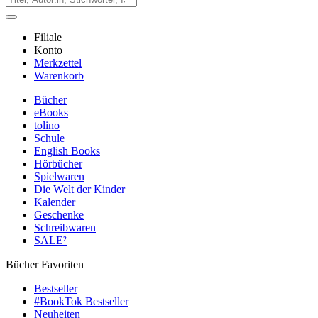
Filiale
Konto
Merkzettel
Warenkorb
Bücher
eBooks
tolino
Schule
English Books
Hörbücher
Spielwaren
Die Welt der Kinder
Kalender
Geschenke
Schreibwaren
SALE²
Bücher Favoriten
Bestseller
#BookTok Bestseller
Neuheiten