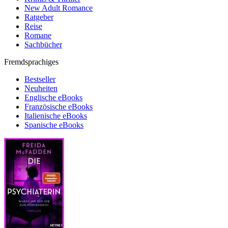
New Adult Romance
Ratgeber
Reise
Romane
Sachbücher
Fremdsprachiges
Bestseller
Neuheiten
Englische eBooks
Französische eBooks
Italienische eBooks
Spanische eBooks