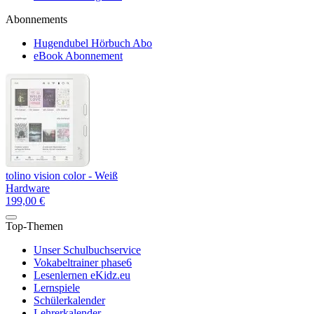
Abonnements
Hugendubel Hörbuch Abo
eBook Abonnement
tolino vision color - Weiß
Hardware
199,00 €
Top-Themen
Unser Schulbuchservice
Vokabeltrainer phase6
Lesenlernen eKidz.eu
Lernspiele
Schülerkalender
Lehrerkalender