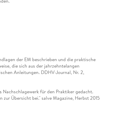
aden.
ndlagen der EM beschrieben und die praktische
weise, die sich aus der jahrzehntelangen
ischen Anleitungen. DDHV-Journal, Nr. 2,
ls Nachschlagewerk für den Praktiker gedacht.
 zur Übersicht bei." salve Magazine, Herbst 2015