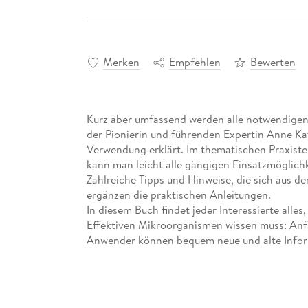
Merken
Empfehlen
Bewerten
Kurz aber umfassend werden alle notwendige
der Pionierin und führenden Expertin Anne Ka
Verwendung erklärt. Im thematischen Praxist
kann man leicht alle gängigen Einsatzmöglich
Zahlreiche Tipps und Hinweise, die sich aus d
ergänzen die praktischen Anleitungen.
In diesem Buch findet jeder Interessierte all
Effektiven Mikroorganismen wissen muss: Anfä
Anwender können bequem neue und alte Infor