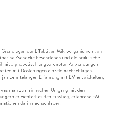
n Grundlagen der Effektiven Mikroorganismen von
tharina Zschocke beschrieben und die praktische
eil mit alphabetisch angeordneten Anwendungen
keiten mit Dosierungen einzeln nachschlagen.
er jahrzehntelangen Erfahrung mit EM entwickelten,
es, was man zum sinnvollen Umgang mit den
ngern erleichtert es den Einstieg, erfahrene EM-
mationen darin nachschlagen.