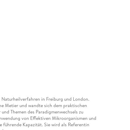
 Naturheilverfahren in Freiburg und London.
iche Metier und wandte sich dem praktischen
tur und Themen des Paradigmenwechsels zu
e Anwendung von Effektiven Mikroorganismen und
 führende Kapazität. Sie wird als Referentin