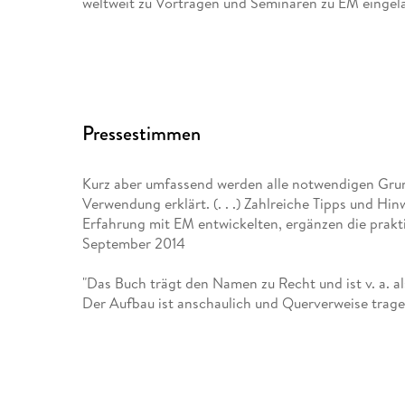
weltweit zu Vorträgen und Seminaren zu EM eingel
Pressestimmen
Kurz aber umfassend werden alle notwendigen Gru
Verwendung erklärt. (. . .) Zahlreiche Tipps und Hin
Erfahrung mit EM entwickelten, ergänzen die prakt
September 2014
"Das Buch trägt den Namen zu Recht und ist v. a. a
Der Aufbau ist anschaulich und Querverweise tragen