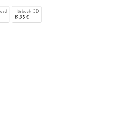
oad
Hörbuch CD
19,95 €