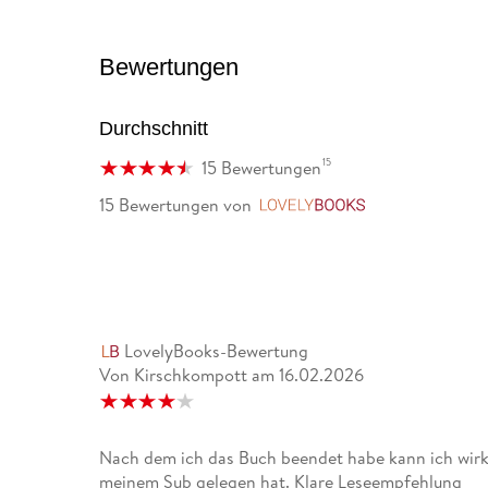
Bewertungen
Durchschnitt
15
15 Bewertungen
15 Bewertungen
von
LovelyBooks
LovelyBooks-Bewertung
Von Kirschkompott
am
16.02.2026
Nach dem ich das Buch beendet habe kann ich wirkl
meinem Sub gelegen hat. Klare Leseempfehlung