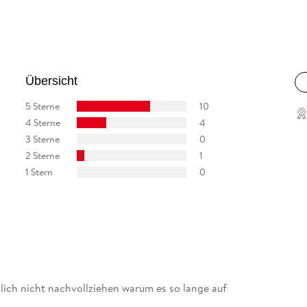
Übersicht
5 Sterne
10
4 Sterne
4
3 Sterne
0
2 Sterne
1
1 Stern
0
ich nicht nachvollziehen warum es so lange auf