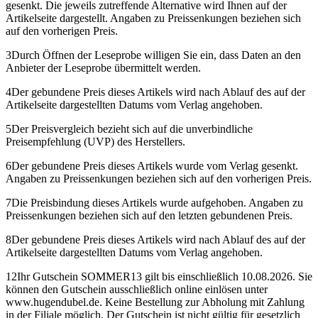
gesenkt. Die jeweils zutreffende Alternative wird Ihnen auf der
Artikelseite dargestellt. Angaben zu Preissenkungen beziehen sich
auf den vorherigen Preis.
3
Durch Öffnen der Leseprobe willigen Sie ein, dass Daten an den
Anbieter der Leseprobe übermittelt werden.
4
Der gebundene Preis dieses Artikels wird nach Ablauf des auf der
Artikelseite dargestellten Datums vom Verlag angehoben.
5
Der Preisvergleich bezieht sich auf die unverbindliche
Preisempfehlung (UVP) des Herstellers.
6
Der gebundene Preis dieses Artikels wurde vom Verlag gesenkt.
Angaben zu Preissenkungen beziehen sich auf den vorherigen Preis.
7
Die Preisbindung dieses Artikels wurde aufgehoben. Angaben zu
Preissenkungen beziehen sich auf den letzten gebundenen Preis.
8
Der gebundene Preis dieses Artikels wird nach Ablauf des auf der
Artikelseite dargestellten Datums vom Verlag angehoben.
12
Ihr Gutschein SOMMER13 gilt bis einschließlich 10.08.2026. Sie
können den Gutschein ausschließlich online einlösen unter
www.hugendubel.de. Keine Bestellung zur Abholung mit Zahlung
in der Filiale möglich. Der Gutschein ist nicht gültig für gesetzlich