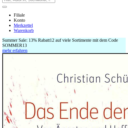
Filiale
Konto
Merkzettel
Warenkorb
Summer Sale:
13% Rabatt
12
auf viele Sortimente mit dem Code
SOMMER13
mehr erfahren