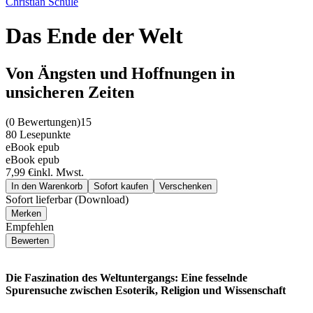
Christian Schüle
Das Ende der Welt
Von Ängsten und Hoffnungen in
unsicheren Zeiten
(
0 Bewertungen
)
15
80 Lesepunkte
eBook epub
eBook epub
7,99 €
inkl. Mwst.
In den Warenkorb
Sofort kaufen
Verschenken
Sofort lieferbar (Download)
Merken
Empfehlen
Bewerten
Die Faszination des Weltuntergangs: Eine fesselnde
Spurensuche zwischen Esoterik, Religion und Wissenschaft