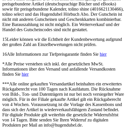
preisgebundene Artikel (deutschsprachige Bücher und eBooks)
sowie für preisgebundene Kalender, tolino shine (4016621130466),
tolino select und das Hugendubel Hörbuch Abo. Der Gutschein ist
nicht mit anderen Gutscheinen und Geschenkkarten kombinierbar.
Eine Barauszahlung ist nicht möglich. Ein Weiterverkauf und der
Handel des Gutscheincodes sind nicht gestattet.
15
Leider können wir die Echtheit der Kundenbewertung aufgrund
der großen Zahl an Einzelbewertungen nicht prüfen.
16
Alle Informationen zur Tiefpreisgarantie finden Sie
hier
*
Alle Preise verstehen sich inkl. der gesetzlichen MwSt.
Informationen über den Versand und anfallende Versandkosten
finden Sie
hier
***
Alle online gekauften Versandartikel beinhalten ein erweitertes
Rückgaberecht von 100 Tagen nach Kaufdatum. Die Rücknahme
von Bild-, Ton- und Datenträgern ist nur bei noch versiegelter Ware
möglich. Für in der Filiale gekaufte Artikel gilt ein Rückgaberecht
von 4 Wochen. Voraussetzung ist die Vorlage des Kassenbons und
dass sich der Artikel in wiederverkaufsfähigem Zustand befindet.
Für digitale Produkte gilt weiterhin die gesetzliche Widerrufsfrist
von 14 Tagen. Bitte senden Sie Ihren Widerruf zu digitalen
Produkten per Mail an info@hugendubel.de.