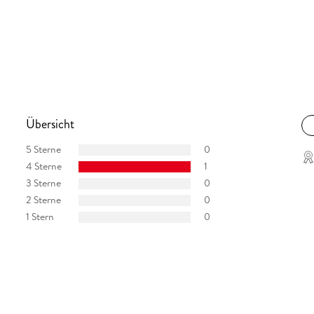
Übersicht
5 Sterne
0
4 Sterne
1
3 Sterne
0
2 Sterne
0
1 Stern
0