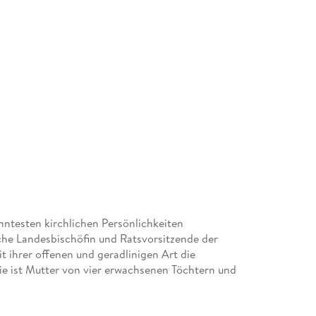
ntesten kirchlichen Persönlichkeiten
sche Landesbischöfin und Ratsvorsitzende der
 ihrer offenen und geradlinigen Art die
e ist Mutter von vier erwachsenen Töchtern und