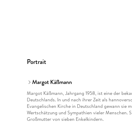
Portrait
Margot Käßmann
Margot Käßmann, Jahrgang 1958, ist eine der bekan
Deutschlands. In und nach ihrer Zeit als hannover
Evangelischen Kirche in Deutschland gewann sie mit
Wertschätzung und Sympathien vieler Menschen. Si
Großmutter von sieben Enkelkindern.