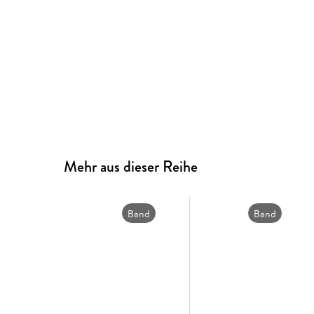
Mehr aus dieser Reihe
Band
Band
6
4