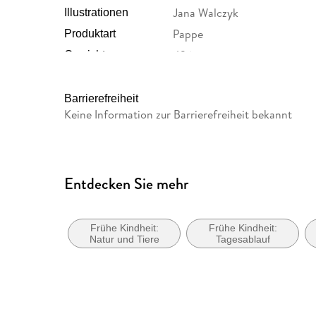
Jana Walczyk
Illustrationen
Pappe
Produktart
426 g
Gewicht
9783963402425
ISBN
Barrierefreiheit
Keine Information zur Barrierefreiheit bekannt
Entdecken Sie mehr
Frühe Kindheit:
Frühe Kindheit:
Natur und Tiere
Tagesablauf