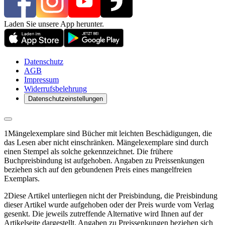
Laden Sie unsere App herunter.
Datenschutz
AGB
Impressum
Widerrufsbelehrung
Datenschutzeinstellungen
1
Mängelexemplare sind Bücher mit leichten Beschädigungen, die
das Lesen aber nicht einschränken. Mängelexemplare sind durch
einen Stempel als solche gekennzeichnet. Die frühere
Buchpreisbindung ist aufgehoben. Angaben zu Preissenkungen
beziehen sich auf den gebundenen Preis eines mangelfreien
Exemplars.
2
Diese Artikel unterliegen nicht der Preisbindung, die Preisbindung
dieser Artikel wurde aufgehoben oder der Preis wurde vom Verlag
gesenkt. Die jeweils zutreffende Alternative wird Ihnen auf der
Artikelseite dargestellt. Angaben zu Preissenkungen beziehen sich