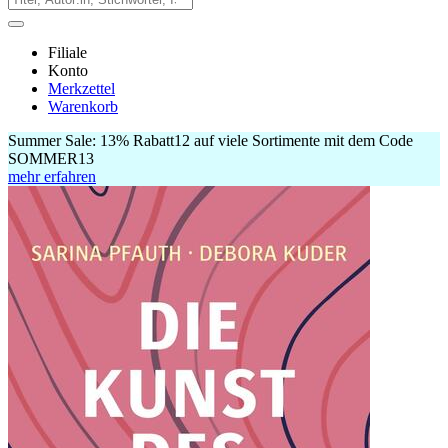
Filiale
Konto
Merkzettel
Warenkorb
Summer Sale:
13% Rabatt
12
auf viele Sortimente mit dem Code
SOMMER13
mehr erfahren