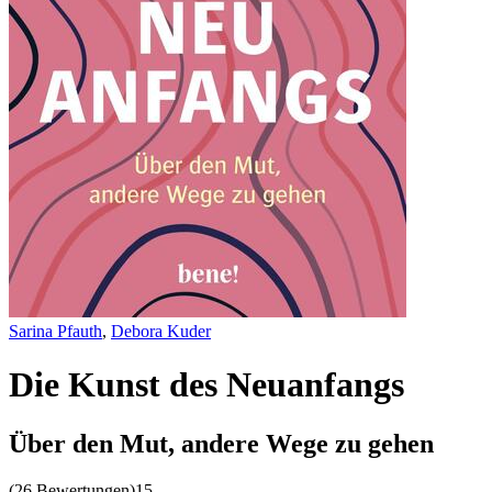
Sarina Pfauth
,
Debora Kuder
Die Kunst des Neuanfangs
Über den Mut, andere Wege zu gehen
(
26 Bewertungen
)
15