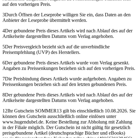
auf den vorherigen Preis.
3
Durch Öffnen der Leseprobe willigen Sie ein, dass Daten an den
Anbieter der Leseprobe übermittelt werden.
4
Der gebundene Preis dieses Artikels wird nach Ablauf des auf der
Artikelseite dargestellten Datums vom Verlag angehoben.
5
Der Preisvergleich bezieht sich auf die unverbindliche
Preisempfehlung (UVP) des Herstellers.
6
Der gebundene Preis dieses Artikels wurde vom Verlag gesenkt.
Angaben zu Preissenkungen beziehen sich auf den vorherigen Preis.
7
Die Preisbindung dieses Artikels wurde aufgehoben. Angaben zu
Preissenkungen beziehen sich auf den letzten gebundenen Preis.
8
Der gebundene Preis dieses Artikels wird nach Ablauf des auf der
Artikelseite dargestellten Datums vom Verlag angehoben.
12
Ihr Gutschein SOMMER13 gilt bis einschließlich 10.08.2026. Sie
können den Gutschein ausschließlich online einlösen unter
www.hugendubel.de. Keine Bestellung zur Abholung mit Zahlung
in der Filiale möglich. Der Gutschein ist nicht gültig für gesetzlich
preisgebundene Artikel (deutschsprachige Bücher und eBooks)