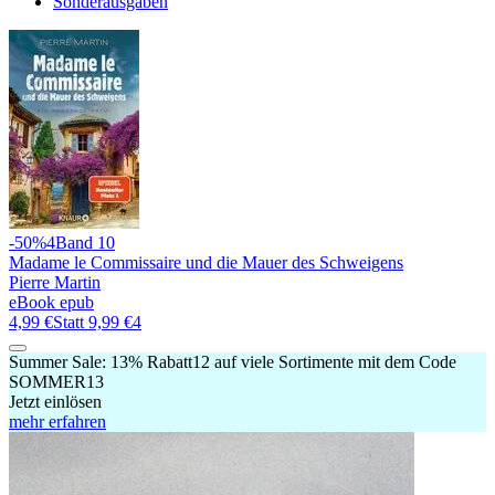
Sonderausgaben
-50%
4
Band 10
Madame le Commissaire und die Mauer des Schweigens
Pierre Martin
eBook epub
4,99 €
Statt
9,99 €
4
Summer Sale:
13% Rabatt
12
auf viele Sortimente mit dem Code
SOMMER13
Jetzt einlösen
mehr erfahren