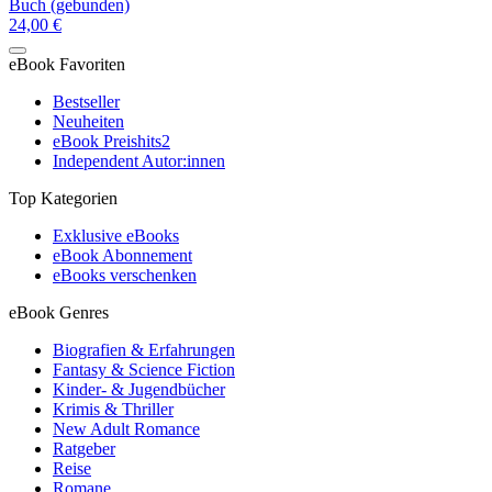
Buch (gebunden)
24,00 €
eBook Favoriten
Bestseller
Neuheiten
eBook Preishits
2
Independent Autor:innen
Top Kategorien
Exklusive eBooks
eBook Abonnement
eBooks verschenken
eBook Genres
Biografien & Erfahrungen
Fantasy & Science Fiction
Kinder- & Jugendbücher
Krimis & Thriller
New Adult Romance
Ratgeber
Reise
Romane