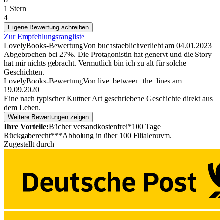
1 Stern
4
Eigene Bewertung schreiben
Zur Empfehlungsrangliste
LovelyBooks-Bewertung
Von buchstaeblichverliebt
am
04.01.2023
Abgebrochen bei 27%. Die Protagonistin hat genervt und die Story
hat mir nichts gebracht. Vermutlich bin ich zu alt für solche
Geschichten.
LovelyBooks-Bewertung
Von live_between_the_lines
am
19.09.2020
Eine nach typischer Kuttner Art geschriebene Geschichte direkt aus
dem Leben.
Weitere Bewertungen zeigen
Ihre Vorteile:
Bücher versandkostenfrei*
100 Tage
Rückgaberecht***
Abholung in über 100 Filialen
uvm.
Zugestellt durch