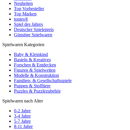
Neuheiten
Top Vorbesteller
Top Marken
tonies®
Spiel des Jahres
Deutscher Spielepreis
Günstige Spielwaren
Spielwaren Kategorien
Baby & Kleinkind
Basteln & Kreatives
Forschen & Entdecken
Figuren & Spielwelten
Modelle & Konstruktion
Familien- & Gesellschaftsspiele
Puppen & Stofftiere
Puzzles & Puzzlezubehör
Spielwaren nach Alter
0-2 Jahre
3-4 Jahre
5-7 Jahre
8-11 Jahre