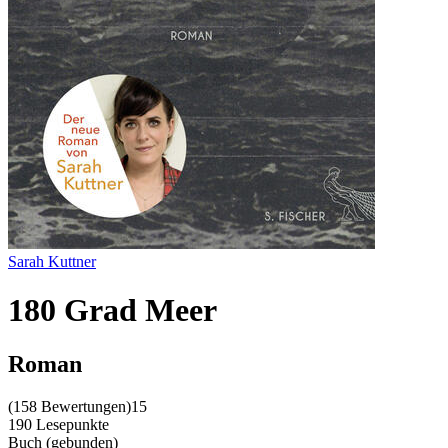
Sarah Kuttner
180 Grad Meer
Roman
(
158 Bewertungen
)
15
190 Lesepunkte
Buch (gebunden)