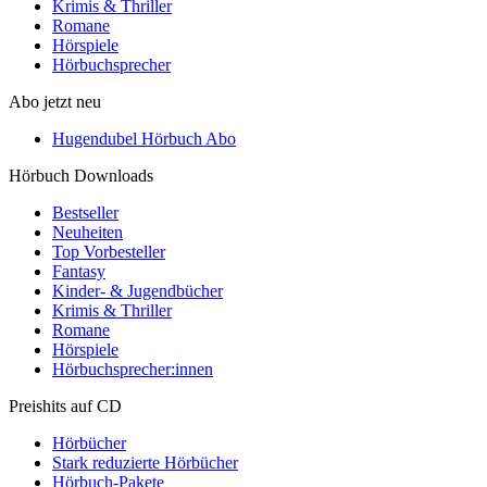
Krimis & Thriller
Romane
Hörspiele
Hörbuchsprecher
Abo jetzt neu
Hugendubel Hörbuch Abo
Hörbuch Downloads
Bestseller
Neuheiten
Top Vorbesteller
Fantasy
Kinder- & Jugendbücher
Krimis & Thriller
Romane
Hörspiele
Hörbuchsprecher:innen
Preishits auf CD
Hörbücher
Stark reduzierte Hörbücher
Hörbuch-Pakete