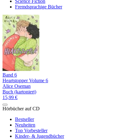
Science Fiction
Fremdsprachige Bücher
Band 6
Heartstopper Volume 6
Alice Oseman
Buch (kartoniert)
15,99 €
Hörbücher auf CD
Bestseller
Neuheiten
Top Vorbesteller
Kinder- & Jugendbücher