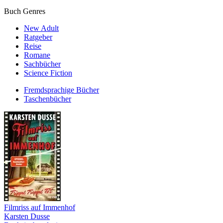
Buch Genres
New Adult
Ratgeber
Reise
Romane
Sachbücher
Science Fiction
Fremdsprachige Bücher
Taschenbücher
Filmriss auf Immenhof
Karsten Dusse