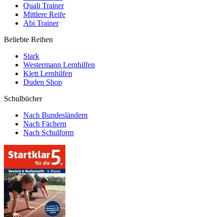
Quali Trainer
Mittlere Reife
Abi Trainer
Beliebte Reihen
Stark
Westermann Lernhilfen
Klett Lernhilfen
Duden Shop
Schulbücher
Nach Bundesländern
Nach Fächern
Nach Schulform