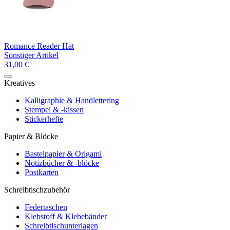
Romance Reader Hat
Sonstiger Artikel
31,00 €
Kreatives
Kalligraphie & Handlettering
Stempel & -kissen
Stickerhefte
Papier & Blöcke
Bastelpapier & Origami
Notizbücher & -blöcke
Postkarten
Schreibtischzubehör
Federtaschen
Klebstoff & Klebebänder
Schreibtischunterlagen