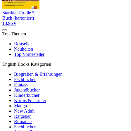
Startklar für die 5.
Buch (kartoniert)
13,95 €
Top Themen
Bestseller
Neuheiten
Top Vorbesteller
English Books Kategorien
Biografien & Erfahrungen
Fachbücher
Fantasy
Jugendbücher
Kinderbücher
Krimis & Thriller
Manga
New Adult
Ratgeber
Romance
Sachbücher