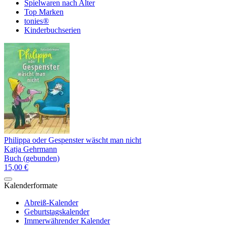
Spielwaren nach Alter
Top Marken
tonies®
Kinderbuchserien
Philippa oder Gespenster wäscht man nicht
Katja Gehrmann
Buch (gebunden)
15,00 €
Kalenderformate
Abreiß-Kalender
Geburtstagskalender
Immerwährender Kalender