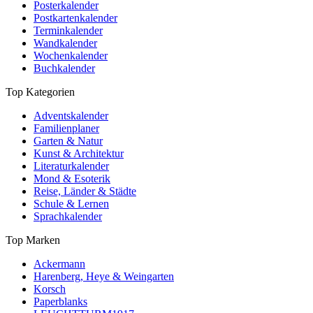
Posterkalender
Postkartenkalender
Terminkalender
Wandkalender
Wochenkalender
Buchkalender
Top Kategorien
Adventskalender
Familienplaner
Garten & Natur
Kunst & Architektur
Literaturkalender
Mond & Esoterik
Reise, Länder & Städte
Schule & Lernen
Sprachkalender
Top Marken
Ackermann
Harenberg, Heye & Weingarten
Korsch
Paperblanks