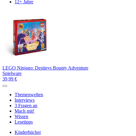
12+ Jahre
LEGO Ninjago: Destinys Bounty Adventure
Spielware
39,99 €
Themenwelten
Interviews
3 Fragen an
Mach mit!
Wissen
Lesetipps
Kinderbücher