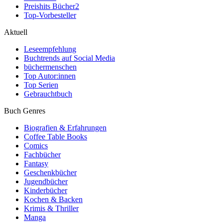
Preishits Bücher
2
Top-Vorbesteller
Aktuell
Leseempfehlung
Buchtrends auf Social Media
büchermenschen
Top Autor:innen
Top Serien
Gebrauchtbuch
Buch Genres
Biografien & Erfahrungen
Coffee Table Books
Comics
Fachbücher
Fantasy
Geschenkbücher
Jugendbücher
Kinderbücher
Kochen & Backen
Krimis & Thriller
Manga