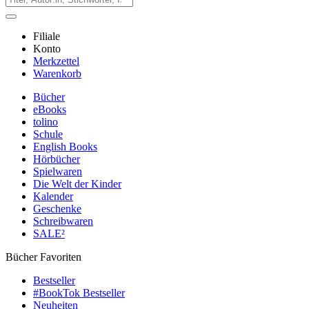
Filiale
Konto
Merkzettel
Warenkorb
Bücher
eBooks
tolino
Schule
English Books
Hörbücher
Spielwaren
Die Welt der Kinder
Kalender
Geschenke
Schreibwaren
SALE²
Bücher Favoriten
Bestseller
#BookTok Bestseller
Neuheiten