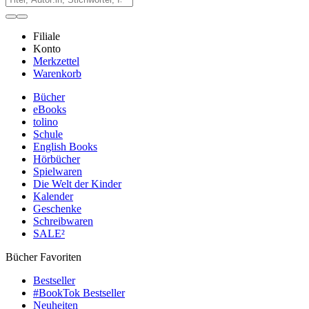
Filiale
Konto
Merkzettel
Warenkorb
Bücher
eBooks
tolino
Schule
English Books
Hörbücher
Spielwaren
Die Welt der Kinder
Kalender
Geschenke
Schreibwaren
SALE²
Bücher Favoriten
Bestseller
#BookTok Bestseller
Neuheiten