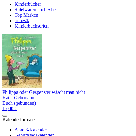
Kinderbücher
Spielwaren nach Alter
Top Marken
tonies®
Kinderbuchserien
Philippa oder Gespenster wäscht man nicht
Katja Gehrmann
Buch (gebunden)
15,00 €
Kalenderformate
Abreiß-Kalender
Geburtstagskalender