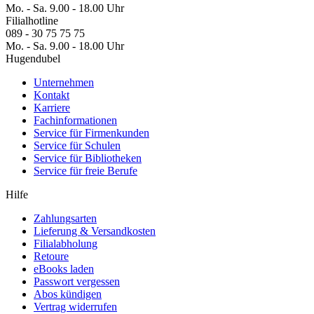
Mo. - Sa. 9.00 - 18.00 Uhr
Filialhotline
089 - 30 75 75 75
Mo. - Sa. 9.00 - 18.00 Uhr
Hugendubel
Unternehmen
Kontakt
Karriere
Fachinformationen
Service für Firmenkunden
Service für Schulen
Service für Bibliotheken
Service für freie Berufe
Hilfe
Zahlungsarten
Lieferung & Versandkosten
Filialabholung
Retoure
eBooks laden
Passwort vergessen
Abos kündigen
Vertrag widerrufen