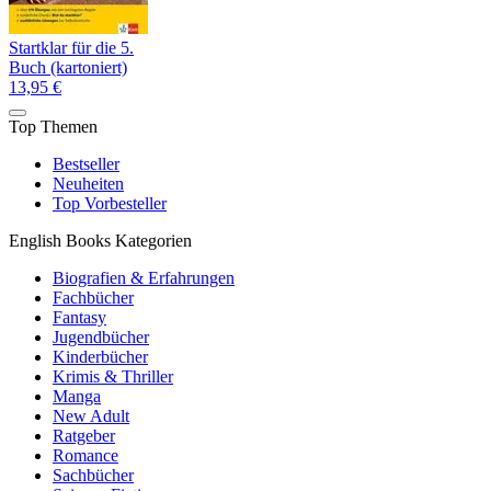
Startklar für die 5.
Buch (kartoniert)
13,95 €
Top Themen
Bestseller
Neuheiten
Top Vorbesteller
English Books Kategorien
Biografien & Erfahrungen
Fachbücher
Fantasy
Jugendbücher
Kinderbücher
Krimis & Thriller
Manga
New Adult
Ratgeber
Romance
Sachbücher