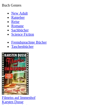
Buch Genres
New Adult
Ratgeber
Reise
Romane
Sachbücher
Science Fiction
Fremdsprachige Bücher
Taschenbücher
Filmriss auf Immenhof
Karsten Dusse