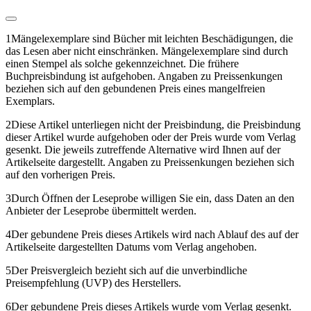
1
Mängelexemplare sind Bücher mit leichten Beschädigungen, die
das Lesen aber nicht einschränken. Mängelexemplare sind durch
einen Stempel als solche gekennzeichnet. Die frühere
Buchpreisbindung ist aufgehoben. Angaben zu Preissenkungen
beziehen sich auf den gebundenen Preis eines mangelfreien
Exemplars.
2
Diese Artikel unterliegen nicht der Preisbindung, die Preisbindung
dieser Artikel wurde aufgehoben oder der Preis wurde vom Verlag
gesenkt. Die jeweils zutreffende Alternative wird Ihnen auf der
Artikelseite dargestellt. Angaben zu Preissenkungen beziehen sich
auf den vorherigen Preis.
3
Durch Öffnen der Leseprobe willigen Sie ein, dass Daten an den
Anbieter der Leseprobe übermittelt werden.
4
Der gebundene Preis dieses Artikels wird nach Ablauf des auf der
Artikelseite dargestellten Datums vom Verlag angehoben.
5
Der Preisvergleich bezieht sich auf die unverbindliche
Preisempfehlung (UVP) des Herstellers.
6
Der gebundene Preis dieses Artikels wurde vom Verlag gesenkt.