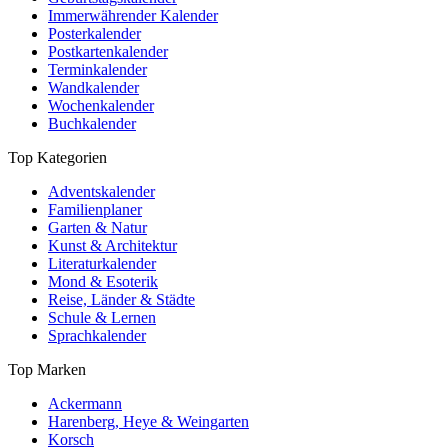
Immerwährender Kalender
Posterkalender
Postkartenkalender
Terminkalender
Wandkalender
Wochenkalender
Buchkalender
Top Kategorien
Adventskalender
Familienplaner
Garten & Natur
Kunst & Architektur
Literaturkalender
Mond & Esoterik
Reise, Länder & Städte
Schule & Lernen
Sprachkalender
Top Marken
Ackermann
Harenberg, Heye & Weingarten
Korsch