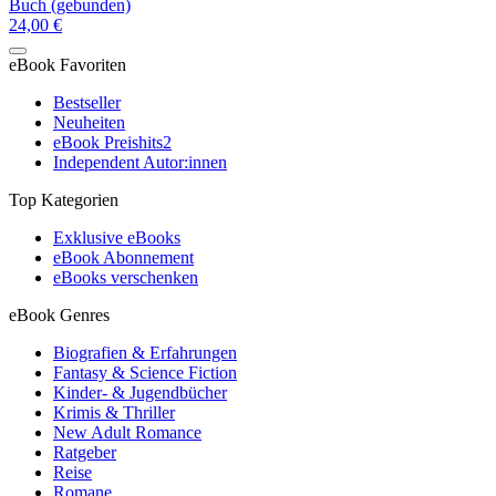
Buch (gebunden)
24,00 €
eBook Favoriten
Bestseller
Neuheiten
eBook Preishits
2
Independent Autor:innen
Top Kategorien
Exklusive eBooks
eBook Abonnement
eBooks verschenken
eBook Genres
Biografien & Erfahrungen
Fantasy & Science Fiction
Kinder- & Jugendbücher
Krimis & Thriller
New Adult Romance
Ratgeber
Reise
Romane