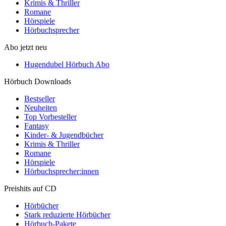
Krimis & Thriller
Romane
Hörspiele
Hörbuchsprecher
Abo jetzt neu
Hugendubel Hörbuch Abo
Hörbuch Downloads
Bestseller
Neuheiten
Top Vorbesteller
Fantasy
Kinder- & Jugendbücher
Krimis & Thriller
Romane
Hörspiele
Hörbuchsprecher:innen
Preishits auf CD
Hörbücher
Stark reduzierte Hörbücher
Hörbuch-Pakete