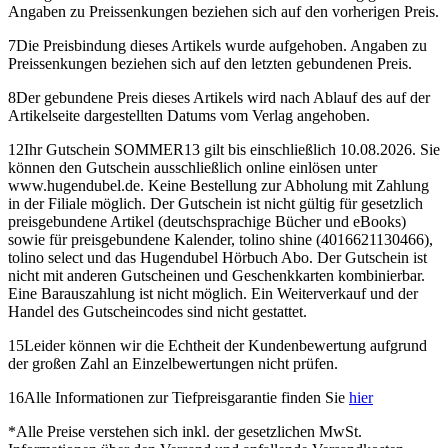
Angaben zu Preissenkungen beziehen sich auf den vorherigen Preis.
7
Die Preisbindung dieses Artikels wurde aufgehoben. Angaben zu
Preissenkungen beziehen sich auf den letzten gebundenen Preis.
8
Der gebundene Preis dieses Artikels wird nach Ablauf des auf der
Artikelseite dargestellten Datums vom Verlag angehoben.
12
Ihr Gutschein SOMMER13 gilt bis einschließlich 10.08.2026. Sie
können den Gutschein ausschließlich online einlösen unter
www.hugendubel.de. Keine Bestellung zur Abholung mit Zahlung
in der Filiale möglich. Der Gutschein ist nicht gültig für gesetzlich
preisgebundene Artikel (deutschsprachige Bücher und eBooks)
sowie für preisgebundene Kalender, tolino shine (4016621130466),
tolino select und das Hugendubel Hörbuch Abo. Der Gutschein ist
nicht mit anderen Gutscheinen und Geschenkkarten kombinierbar.
Eine Barauszahlung ist nicht möglich. Ein Weiterverkauf und der
Handel des Gutscheincodes sind nicht gestattet.
15
Leider können wir die Echtheit der Kundenbewertung aufgrund
der großen Zahl an Einzelbewertungen nicht prüfen.
16
Alle Informationen zur Tiefpreisgarantie finden Sie
hier
*
Alle Preise verstehen sich inkl. der gesetzlichen MwSt.