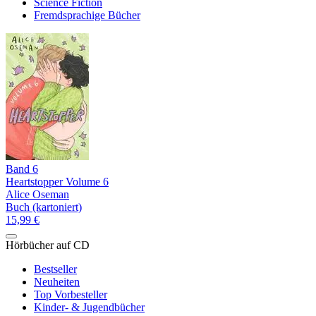
Science Fiction
Fremdsprachige Bücher
Band 6
Heartstopper Volume 6
Alice Oseman
Buch (kartoniert)
15,99 €
Hörbücher auf CD
Bestseller
Neuheiten
Top Vorbesteller
Kinder- & Jugendbücher