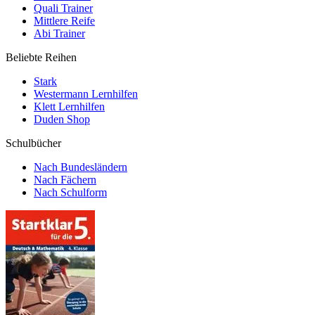
Quali Trainer
Mittlere Reife
Abi Trainer
Beliebte Reihen
Stark
Westermann Lernhilfen
Klett Lernhilfen
Duden Shop
Schulbücher
Nach Bundesländern
Nach Fächern
Nach Schulform