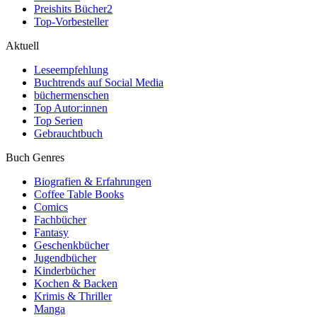
Preishits Bücher
2
Top-Vorbesteller
Aktuell
Leseempfehlung
Buchtrends auf Social Media
büchermenschen
Top Autor:innen
Top Serien
Gebrauchtbuch
Buch Genres
Biografien & Erfahrungen
Coffee Table Books
Comics
Fachbücher
Fantasy
Geschenkbücher
Jugendbücher
Kinderbücher
Kochen & Backen
Krimis & Thriller
Manga