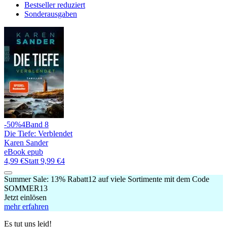
Bestseller reduziert
Sonderausgaben
-50%
4
Band 8
Die Tiefe: Verblendet
Karen Sander
eBook epub
4,99 €
Statt
9,99 €
4
Summer Sale:
13% Rabatt
12
auf viele Sortimente mit dem Code
SOMMER13
Jetzt einlösen
mehr erfahren
Es tut uns leid!