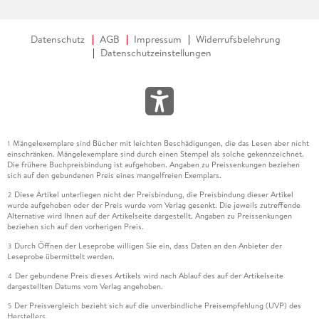
Datenschutz
AGB
Impressum
Widerrufsbelehrung
Datenschutzeinstellungen
Mängelexemplare sind Bücher mit leichten Beschädigungen, die das Lesen aber nicht
1
einschränken. Mängelexemplare sind durch einen Stempel als solche gekennzeichnet.
Die frühere Buchpreisbindung ist aufgehoben. Angaben zu Preissenkungen beziehen
sich auf den gebundenen Preis eines mangelfreien Exemplars.
Diese Artikel unterliegen nicht der Preisbindung, die Preisbindung dieser Artikel
2
wurde aufgehoben oder der Preis wurde vom Verlag gesenkt. Die jeweils zutreffende
Alternative wird Ihnen auf der Artikelseite dargestellt. Angaben zu Preissenkungen
beziehen sich auf den vorherigen Preis.
Durch Öffnen der Leseprobe willigen Sie ein, dass Daten an den Anbieter der
3
Leseprobe übermittelt werden.
Der gebundene Preis dieses Artikels wird nach Ablauf des auf der Artikelseite
4
dargestellten Datums vom Verlag angehoben.
Der Preisvergleich bezieht sich auf die unverbindliche Preisempfehlung (UVP) des
5
Herstellers.