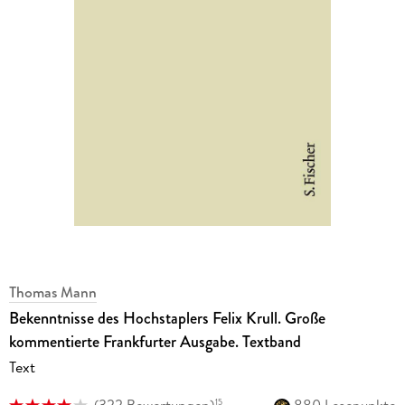
Thomas Mann
Bekenntnisse des Hochstaplers Felix Krull. Große
kommentierte Frankfurter Ausgabe. Textband
Text
(
322 Bewertungen
)
880 Lesepunkte
15