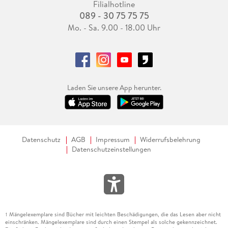
Filialhotline
089 - 30 75 75 75
Mo. - Sa. 9.00 - 18.00 Uhr
Laden Sie unsere App herunter.
Datenschutz
AGB
Impressum
Widerrufsbelehrung
Datenschutzeinstellungen
Mängelexemplare sind Bücher mit leichten Beschädigungen, die das Lesen aber nicht
1
einschränken. Mängelexemplare sind durch einen Stempel als solche gekennzeichnet.