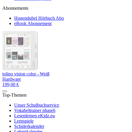
Abonnements
Hugendubel Hörbuch Abo
eBook Abonnement
tolino vision color - Weiß
Hardware
199,00 €
Top-Themen
Unser Schulbuchservice
Vokabeltrainer phase6
Lesenlernen eKidz.eu
Lernspiele
Schülerkalender
Lehrerkalender