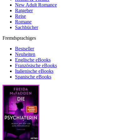
New Adult Romance
Ratgeber
Reise
Romane
Sachbücher
Fremdsprachiges
Bestseller
Neuheiten
Englische eBooks
Französische eBooks
Italienische eBooks
Spanische eBooks