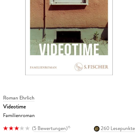
Roman Ehrlich
Videotime
Familienroman
(
5 Bewertungen
)
260 Lesepunkte
15