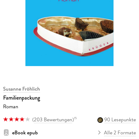
Susanne Fröhlich
Familienpackung
Roman
(
203 Bewertungen
)
90 Lesepunkte
15
eBook epub
Alle 2 Formate