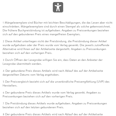
Mängelexemplare sind Bücher mit leichten Beschädigungen, die das Lesen aber nicht
1
einschränken. Mängelexemplare sind durch einen Stempel als solche gekennzeichnet.
Die frühere Buchpreisbindung ist aufgehoben. Angaben zu Preissenkungen beziehen
sich auf den gebundenen Preis eines mangelfreien Exemplars.
Diese Artikel unterliegen nicht der Preisbindung, die Preisbindung dieser Artikel
2
wurde aufgehoben oder der Preis wurde vom Verlag gesenkt. Die jeweils zutreffende
Alternative wird Ihnen auf der Artikelseite dargestellt. Angaben zu Preissenkungen
beziehen sich auf den vorherigen Preis.
Durch Öffnen der Leseprobe willigen Sie ein, dass Daten an den Anbieter der
3
Leseprobe übermittelt werden.
Der gebundene Preis dieses Artikels wird nach Ablauf des auf der Artikelseite
4
dargestellten Datums vom Verlag angehoben.
Der Preisvergleich bezieht sich auf die unverbindliche Preisempfehlung (UVP) des
5
Herstellers.
Der gebundene Preis dieses Artikels wurde vom Verlag gesenkt. Angaben zu
6
Preissenkungen beziehen sich auf den vorherigen Preis.
Die Preisbindung dieses Artikels wurde aufgehoben. Angaben zu Preissenkungen
7
beziehen sich auf den letzten gebundenen Preis.
Der gebundene Preis dieses Artikels wird nach Ablauf des auf der Artikelseite
8