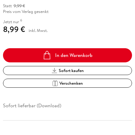
Statt
9,99 €
Preis vom Verlag gesenkt
6
Jetzt nur
8,99 €
inkl. Mwst.
In den Warenkorb
Sofort kaufen
Verschenken
Sofort lieferbar (Download)