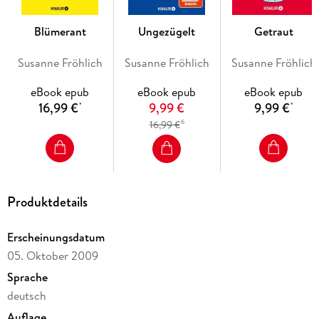
Blümerant
Ungezügelt
Getraut
Susanne Fröhlich
Susanne Fröhlich
Susanne Fröhlich
eBook epub
eBook epub
eBook epub
16,99 €
9,99 €
9,99 €
*
*
6
16,99 €
Produktdetails
Erscheinungsdatum
05. Oktober 2009
Sprache
deutsch
Auflage