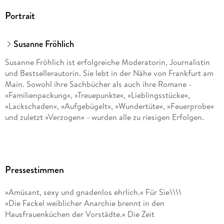
Portrait
Susanne Fröhlich
Susanne Fröhlich ist erfolgreiche Moderatorin, Journalistin
und Bestsellerautorin. Sie lebt in der Nähe von Frankfurt am
Main. Sowohl ihre Sachbücher als auch ihre Romane -
»Familienpackung«, »Treuepunkte«, »Lieblingsstücke«,
»Lackschaden«, »Aufgebügelt«, »Wundertüte«, »Feuerprobe«
und zuletzt »Verzogen« - wurden alle zu riesigen Erfolgen.
Pressestimmen
»Amüsant, sexy und gnadenlos ehrlich.« Für Sie\\\\
»Die Fackel weiblicher Anarchie brennt in den
Hausfrauenküchen der Vorstädte.« Die Zeit