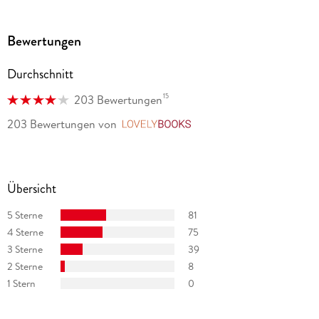
Bewertungen
Durchschnitt
15
203 Bewertungen
203 Bewertungen
von
LovelyBooks
Übersicht
5 Sterne
81
4 Sterne
75
3 Sterne
39
2 Sterne
8
1 Stern
0