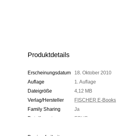
Produktdetails
Erscheinungsdatum
18. Oktober 2010
Auflage
1. Auflage
Dateigröße
4,12 MB
Verlag/Hersteller
FISCHER E-Books
Family Sharing
Ja
Dateiformat
EPUB