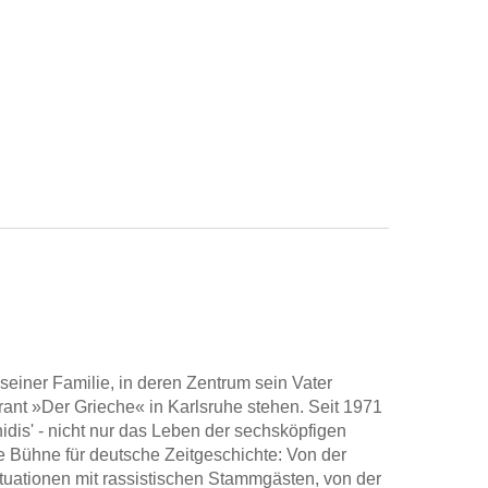
seiner Familie, in deren Zentrum sein Vater
rant »Der Grieche« in Karlsruhe stehen. Seit 1971
idis' - nicht nur das Leben der sechsköpfigen
ige Bühne für deutsche Zeitgeschichte: Von der
uationen mit rassistischen Stammgästen, von der