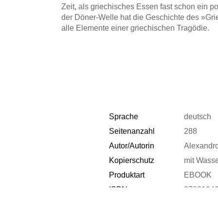
Zeit, als griechisches Essen fast schon ein po
der Döner-Welle hat die Geschichte des »Gr
alle Elemente einer griechischen Tragödie.
Sprache
deutsch
Seitenanzahl
288
Autor/Autorin
Alexandro
Kopierschutz
mit Wass
Produktart
EBOOK
ISBN
9783104