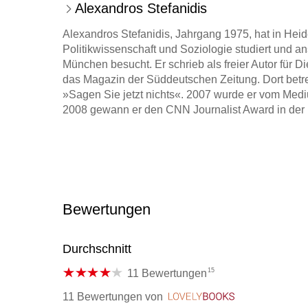
Alexandros Stefanidis
Alexandros Stefanidis, Jahrgang 1975, hat in Heid
Politikwissenschaft und Soziologie studiert und a
München besucht. Er schrieb als freier Autor für Die
das Magazin der Süddeutschen Zeitung. Dort betreu
»Sagen Sie jetzt nichts«. 2007 wurde er vom Med
2008 gewann er den CNN Journalist Award in der K
Bewertungen
Durchschnitt
15
11 Bewertungen
11 Bewertungen
von
LovelyBooks