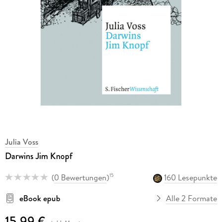
Julia Voss
Darwins Jim Knopf
(
0 Bewertungen
)
160 Lesepunkte
15
eBook epub
Alle 2 Formate
15,99 €