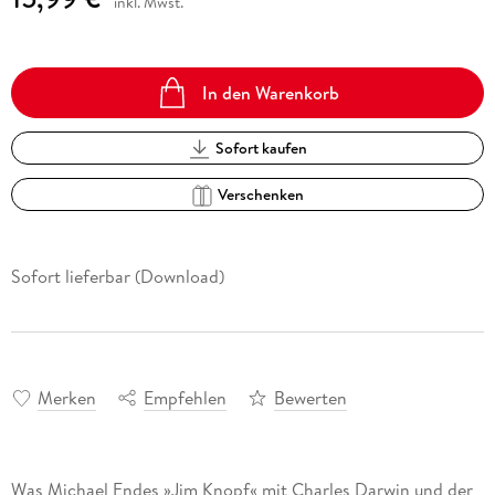
inkl. Mwst.
In den Warenkorb
Sofort kaufen
Verschenken
Sofort lieferbar (Download)
Merken
Empfehlen
Bewerten
Was Michael Endes »Jim Knopf« mit Charles Darwin und der