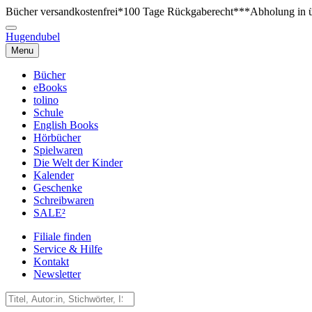
Bücher versandkostenfrei*
100 Tage Rückgaberecht***
Abholung in ü
Hugendubel
Menu
Bücher
eBooks
tolino
Schule
English Books
Hörbücher
Spielwaren
Die Welt der Kinder
Kalender
Geschenke
Schreibwaren
SALE²
Filiale finden
Service & Hilfe
Kontakt
Newsletter