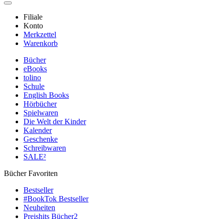
Filiale
Konto
Merkzettel
Warenkorb
Bücher
eBooks
tolino
Schule
English Books
Hörbücher
Spielwaren
Die Welt der Kinder
Kalender
Geschenke
Schreibwaren
SALE²
Bücher Favoriten
Bestseller
#BookTok Bestseller
Neuheiten
Preishits Bücher
2