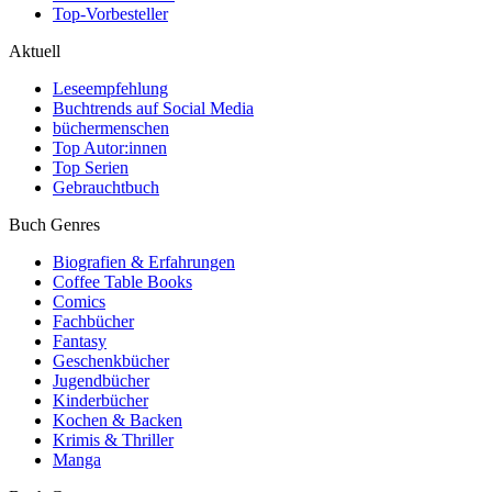
Top-Vorbesteller
Aktuell
Leseempfehlung
Buchtrends auf Social Media
büchermenschen
Top Autor:innen
Top Serien
Gebrauchtbuch
Buch Genres
Biografien & Erfahrungen
Coffee Table Books
Comics
Fachbücher
Fantasy
Geschenkbücher
Jugendbücher
Kinderbücher
Kochen & Backen
Krimis & Thriller
Manga