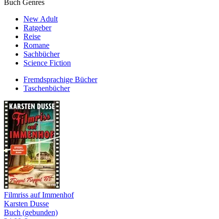
Buch Genres
New Adult
Ratgeber
Reise
Romane
Sachbücher
Science Fiction
Fremdsprachige Bücher
Taschenbücher
Filmriss auf Immenhof
Karsten Dusse
Buch (gebunden)