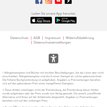
Laden Sie unsere App herunter.
Datenschutz
AGB
Impressum
Widerrufsbelehrung
Datenschutzeinstellungen
Mängelexemplare sind Bücher mit leichten Beschädigungen, die das Lesen aber nicht
1
einschränken. Mängelexemplare sind durch einen Stempel als solche gekennzeichnet.
Die frühere Buchpreisbindung ist aufgehoben. Angaben zu Preissenkungen beziehen
sich auf den gebundenen Preis eines mangelfreien Exemplars.
Diese Artikel unterliegen nicht der Preisbindung, die Preisbindung dieser Artikel
2
wurde aufgehoben oder der Preis wurde vom Verlag gesenkt. Die jeweils zutreffende
Alternative wird Ihnen auf der Artikelseite dargestellt. Angaben zu Preissenkungen
beziehen sich auf den vorherigen Preis.