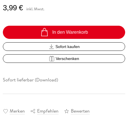
3,99 €
inkl. Mwst.
In den Warenkorb
Sofort kaufen
Verschenken
Sofort lieferbar (Download)
Merken
Empfehlen
Bewerten