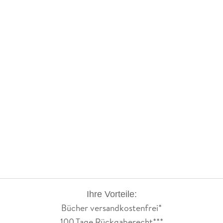
Ihre Vorteile:
Bücher versandkostenfrei*
100 Tage Rückgaberecht***