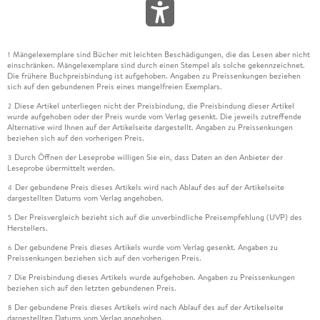
Mängelexemplare sind Bücher mit leichten Beschädigungen, die das Lesen aber nicht
1
einschränken. Mängelexemplare sind durch einen Stempel als solche gekennzeichnet.
Die frühere Buchpreisbindung ist aufgehoben. Angaben zu Preissenkungen beziehen
sich auf den gebundenen Preis eines mangelfreien Exemplars.
Diese Artikel unterliegen nicht der Preisbindung, die Preisbindung dieser Artikel
2
wurde aufgehoben oder der Preis wurde vom Verlag gesenkt. Die jeweils zutreffende
Alternative wird Ihnen auf der Artikelseite dargestellt. Angaben zu Preissenkungen
beziehen sich auf den vorherigen Preis.
Durch Öffnen der Leseprobe willigen Sie ein, dass Daten an den Anbieter der
3
Leseprobe übermittelt werden.
Der gebundene Preis dieses Artikels wird nach Ablauf des auf der Artikelseite
4
dargestellten Datums vom Verlag angehoben.
Der Preisvergleich bezieht sich auf die unverbindliche Preisempfehlung (UVP) des
5
Herstellers.
Der gebundene Preis dieses Artikels wurde vom Verlag gesenkt. Angaben zu
6
Preissenkungen beziehen sich auf den vorherigen Preis.
Die Preisbindung dieses Artikels wurde aufgehoben. Angaben zu Preissenkungen
7
beziehen sich auf den letzten gebundenen Preis.
Der gebundene Preis dieses Artikels wird nach Ablauf des auf der Artikelseite
8
dargestellten Datums vom Verlag angehoben.