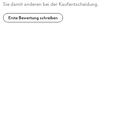
Sie damit anderen bei der Kaufentscheidung.
Erste Bewertung schreiben