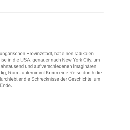
 ungarischen Provinzstadt, hat einen radikalen
Reise in die USA, genauer nach New York City, um
 Jahrtausend und auf verschiedenen imaginären
dig, Rom - unternimmt Korim eine Reise durch die
rchlebt er die Schrecknisse der Geschichte, um
 Ende.