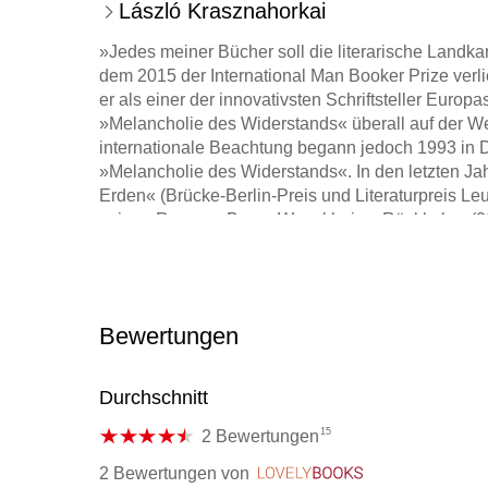
László Krasznahorkai
»Jedes meiner Bücher soll die literarische Landka
dem 2015 der International Man Booker Prize verl
er als einer der innovativsten Schriftsteller Eu
»Melancholie des Widerstands« überall auf der W
internationale Beachtung begann jedoch 1993 in 
»Melancholie des Widerstands«. In den letzten J
Erden« (Brücke-Berlin-Preis und Literaturpreis Le
seinen Roman »Baron Wenckheims Rückkehr« (20
2019 for Translated Literature ausgezeichnet. 2021
Europäische Literatur sowie 2024 den spanischen L
dem Nobelpreis für Literatur ausgezeichnet. Zul
der Erzählband »Im Wahn der Anderen«. Heute lebt 
Bewertungen
Durchschnitt
15
2 Bewertungen
2 Bewertungen
von
LovelyBooks