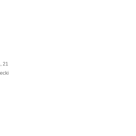
, 21
ecki