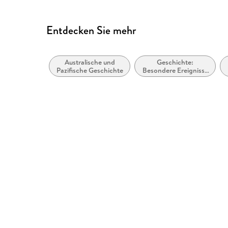
Entdecken Sie mehr
Australische und
Geschichte:
Pazifische Geschichte
Besondere Ereignisse
und Themen