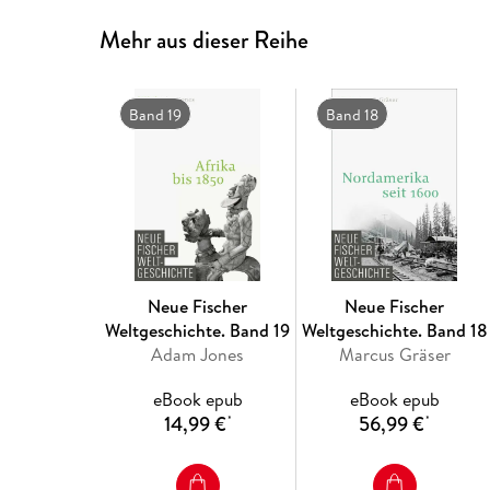
Mehr aus dieser Reihe
Band 19
Band 18
Neue Fischer
Neue Fischer
Weltgeschichte. Band 19
Weltgeschichte. Band 18
Adam Jones
Marcus Gräser
eBook epub
eBook epub
14,99 €
56,99 €
*
*