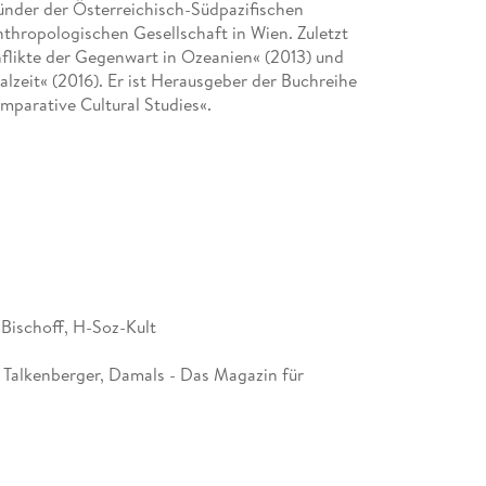
ründer der Österreichisch-Südpazifischen
nthropologischen Gesellschaft in Wien. Zuletzt
nflikte der Gegenwart in Ozeanien« (2013) und
alzeit« (2016). Er ist Herausgeber der Buchreihe
parative Cultural Studies«.
Bischoff, H-Soz-Kult
 Talkenberger, Damals - Das Magazin für