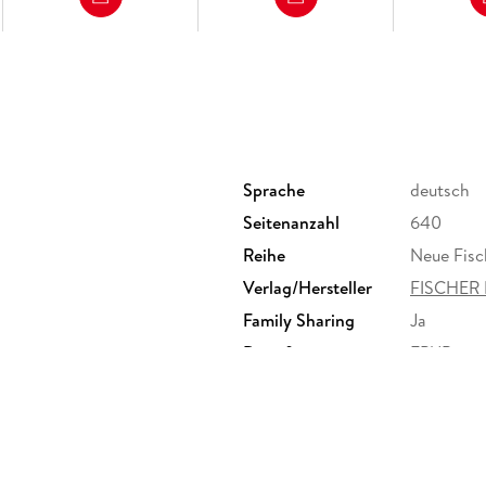
Sprache
deutsch
Seitenanzahl
640
Reihe
Neue Fisc
Verlag/Hersteller
FISCHER 
Family Sharing
Ja
Dateiformat
EPUB