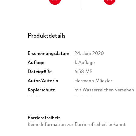
Produktdetails
Erscheinungsdatum
24. Juni 2020
Auflage
1. Auflage
Dateigröße
6,58 MB
Autor/Autorin
Hermann Mückler
Kopierschutz
mit Wasserzeichen versehen
Produktart
EBOOK
ISBN
9783104024158
Barrierefreiheit
Keine Information zur Barrierefreiheit bekannt