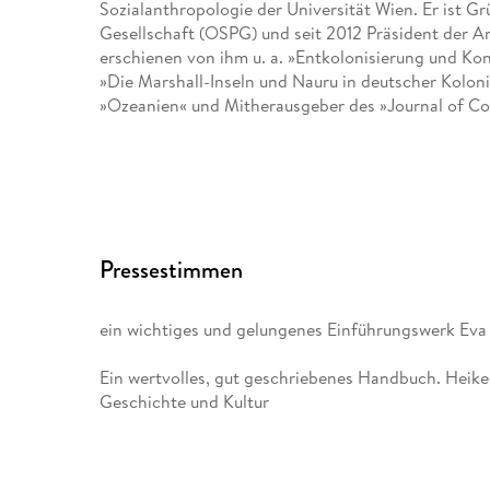
Sozialanthropologie der Universität Wien. Er ist G
Gesellschaft (OSPG) und seit 2012 Präsident der A
erschienen von ihm u. a. »Entkolonisierung und Ko
»Die Marshall-Inseln und Nauru in deutscher Koloni
»Ozeanien« und Mitherausgeber des »Journal of Com
Pressestimmen
ein wichtiges und gelungenes Einführungswerk Eva 
Ein wertvolles, gut geschriebenes Handbuch. Heike
Geschichte und Kultur