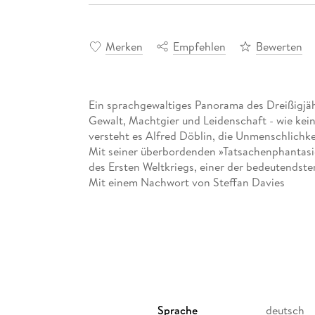
Merken
Empfehlen
Bewerten
Ein sprachgewaltiges Panorama des Dreißigjä
Gewalt, Machtgier und Leidenschaft - wie kein
versteht es Alfred Döblin, die Unmenschlichk
Mit seiner überbordenden »Tatsachenphantasi
des Ersten Weltkriegs, einer der bedeutendst
Mit einem Nachwort von Steffan Davies
Sprache
deutsch