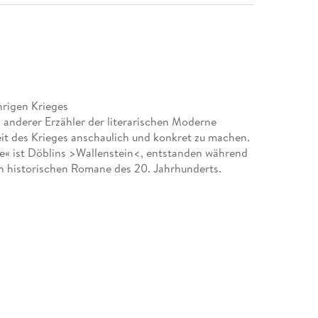
hrigen Krieges
 anderer Erzähler der literarischen Moderne
eit des Krieges anschaulich und konkret zu machen.
e« ist Döblins >Wallenstein<, entstanden während
en historischen Romane des 20. Jahrhunderts.