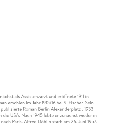
nächst als Assistenzarzt und eröffnete 1911 in
an erschien im Jahr 1915/16 bei S. Fischer. Sein
r publizierte Roman Berlin Alexanderplatz . 1933
in die USA. Nach 1945 lebte er zunächst wieder in
nach Paris. Alfred Döblin starb am 26. Juni 1957.