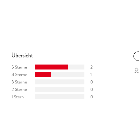
Übersicht
5 Sterne
2
4 Sterne
1
3 Sterne
0
2 Sterne
0
1 Stern
0