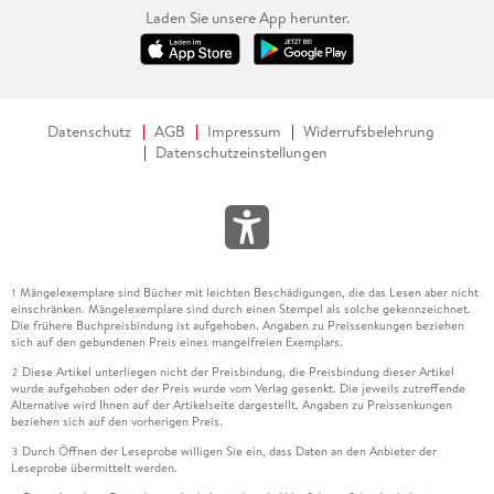
Laden Sie unsere App herunter.
Datenschutz
AGB
Impressum
Widerrufsbelehrung
Datenschutzeinstellungen
Mängelexemplare sind Bücher mit leichten Beschädigungen, die das Lesen aber nicht
1
einschränken. Mängelexemplare sind durch einen Stempel als solche gekennzeichnet.
Die frühere Buchpreisbindung ist aufgehoben. Angaben zu Preissenkungen beziehen
sich auf den gebundenen Preis eines mangelfreien Exemplars.
Diese Artikel unterliegen nicht der Preisbindung, die Preisbindung dieser Artikel
2
wurde aufgehoben oder der Preis wurde vom Verlag gesenkt. Die jeweils zutreffende
Alternative wird Ihnen auf der Artikelseite dargestellt. Angaben zu Preissenkungen
beziehen sich auf den vorherigen Preis.
Durch Öffnen der Leseprobe willigen Sie ein, dass Daten an den Anbieter der
3
Leseprobe übermittelt werden.